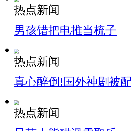
热点新闻
男孩错把电推当梳子
热点新闻
真心醉倒!国外神剧被
热点新闻