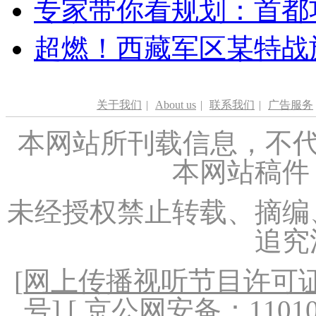
专家带你看规划：首都功
超燃！西藏军区某特战
关于我们
|
About us
|
联系我们
|
广告服务
本网站所刊载信息，不代
本网站稿件
未经授权禁止转载、摘编
追究
[
网上传播视听节目许可证（
号
] [ 京公网安备：1101020