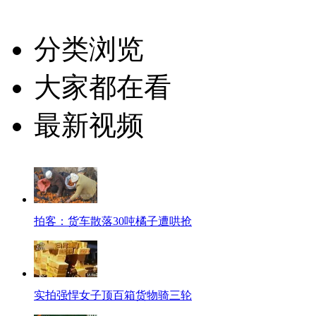
分类浏览
大家都在看
最新视频
拍客：货车散落30吨橘子遭哄抢
实拍强悍女子顶百箱货物骑三轮