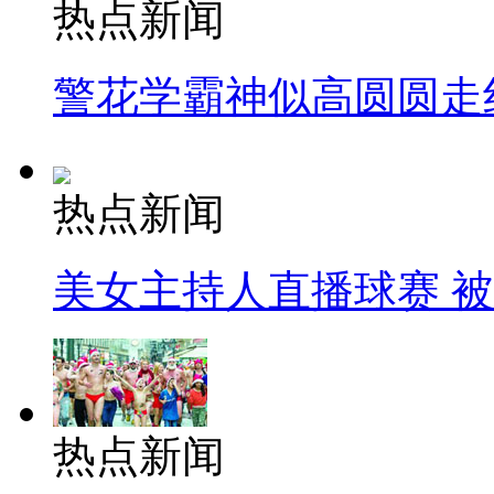
热点新闻
警花学霸神似高圆圆走
热点新闻
美女主持人直播球赛 
热点新闻