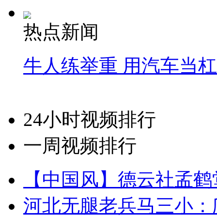
热点新闻
牛人练举重 用汽车当
24小时视频排行
一周视频排行
【中国风】德云社孟鹤
河北无腿老兵马三小：爬