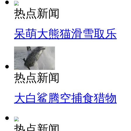
热点新闻
呆萌大熊猫滑雪取乐
热点新闻
大白鲨腾空捕食猎物
热点新闻