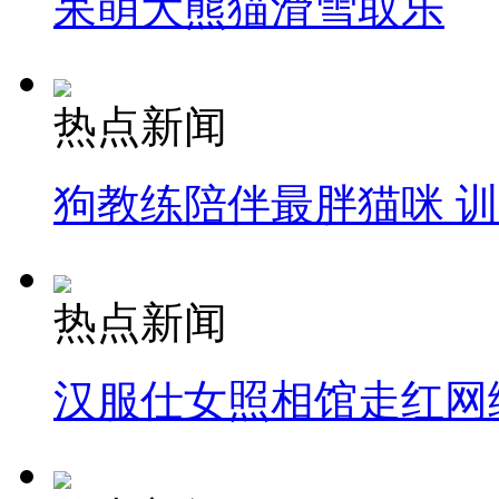
呆萌大熊猫滑雪取乐
热点新闻
狗教练陪伴最胖猫咪 
热点新闻
汉服仕女照相馆走红网