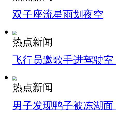
双子座流星雨划夜空
热点新闻
飞行员邀歌手进驾驶室
热点新闻
男子发现鸭子被冻湖面