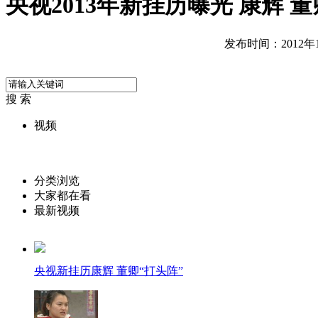
央视2013年新挂历曝光 康辉 董
发布时间：2012年12
搜 索
视频
分类浏览
大家都在看
最新视频
央视新挂历康辉 董卿“打头阵”