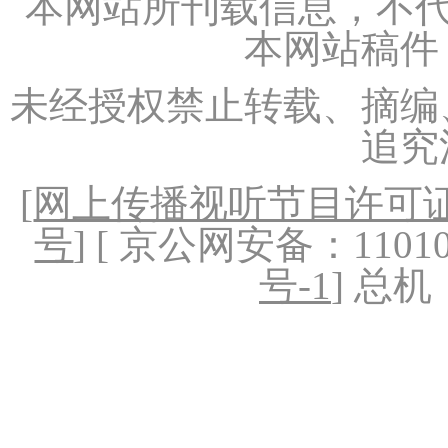
本网站所刊载信息，不代
本网站稿件
未经授权禁止转载、摘编
追究
[
网上传播视听节目许可证（
号
] [ 京公网安备：1101020
号-1
] 总机：