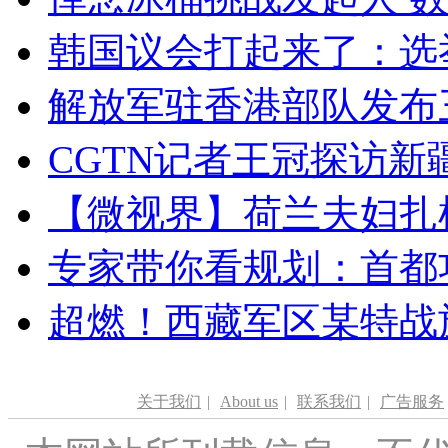
韩国议会打起来了：选举
解放军驻香港部队发布三
CGTN记者王冠探访新疆
【微视界】荷兰夫妇扎根青
专家带你看规划：首都功
超燃！西藏军区某特战
关于我们
|
About us
|
联系我们
|
广告服务