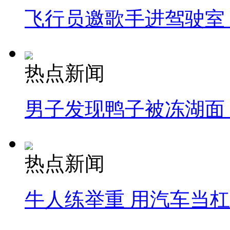
飞行员邀歌手进驾驶室
热点新闻
男子发现鸭子被冻湖面
热点新闻
牛人练举重 用汽车当