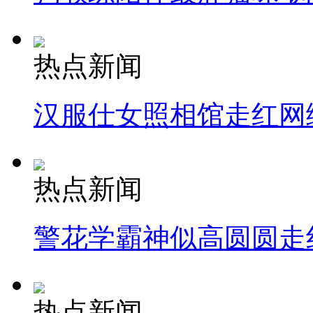
热点新闻
汉服仕女照相馆走红网
热点新闻
警花学霸神似高圆圆走
热点新闻