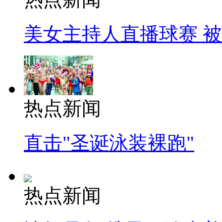
美女主持人直播球赛 
热点新闻
直击"圣诞泳装裸跑"
热点新闻