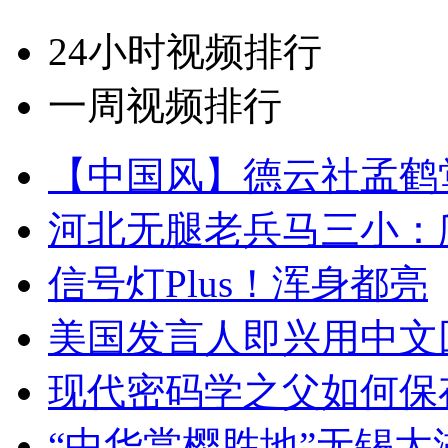
24小时视频排行
一周视频排行
【中国风】德云社孟鹤
河北无腿老兵马三小：爬
信号灯Plus！浑身都亮
美国发言人即兴用中文
现代密码学之父如何保
“中华赏樱胜地”无锡