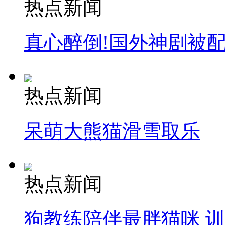
热点新闻
真心醉倒!国外神剧被
热点新闻
呆萌大熊猫滑雪取乐
热点新闻
狗教练陪伴最胖猫咪 