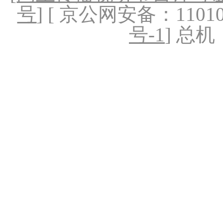
号
] [ 京公网安备：1101020
号-1
] 总机：