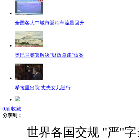
全国各大中城市返程车流量回升
奥巴马签署解决"财政悬崖"议案
希拉里出院 丈夫女儿随行
0
顶
收藏
裙子被划破 各国美女反应不同
分享到：
世界各国交规 "严"字