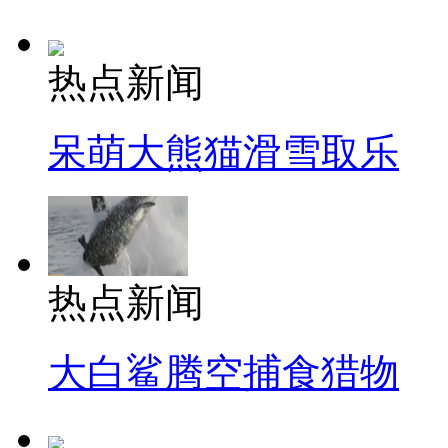
热点新闻
呆萌大熊猫滑雪取乐
热点新闻
大白鲨腾空捕食猎物