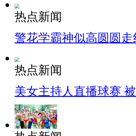
热点新闻
警花学霸神似高圆圆走
热点新闻
美女主持人直播球赛 