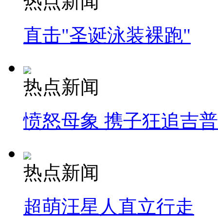
热点新闻
直击"圣诞泳装裸跑"
热点新闻
愤怒母象 携子狂追吉
热点新闻
超萌汪星人直立行走