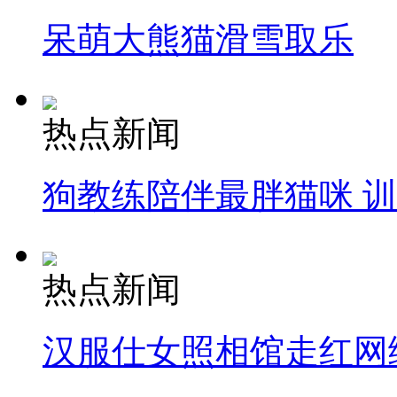
呆萌大熊猫滑雪取乐
热点新闻
狗教练陪伴最胖猫咪 
热点新闻
汉服仕女照相馆走红网