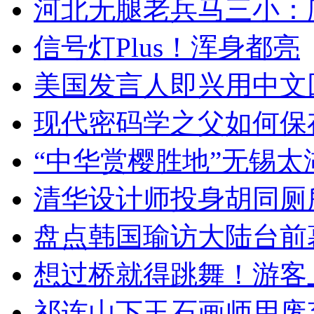
河北无腿老兵马三小：爬
信号灯Plus！浑身都亮
美国发言人即兴用中文
现代密码学之父如何保
“中华赏樱胜地”无锡
清华设计师投身胡同厕
盘点韩国瑜访大陆台前
想过桥就得跳舞！游客
祁连山下玉石画师用废