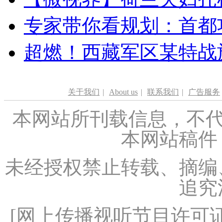
专家带你看规划：首都功
超燃！西藏军区某特战
关于我们
|
About us
|
联系我们
|
广告服务
本网站所刊载信息，不代
本网站稿件
未经授权禁止转载、摘编
追究
[
网上传播视听节目许可证（