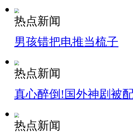
热点新闻
男孩错把电推当梳子
热点新闻
真心醉倒!国外神剧被
热点新闻