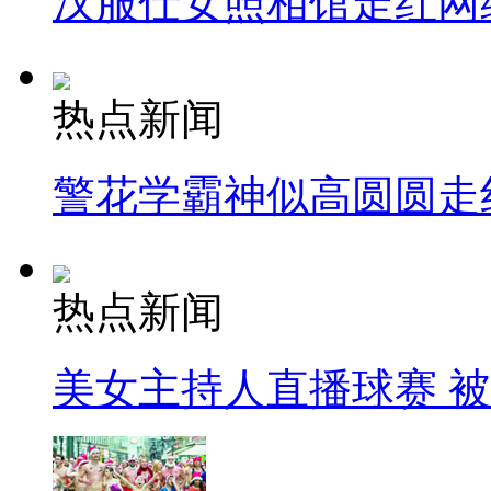
汉服仕女照相馆走红网
热点新闻
警花学霸神似高圆圆走
热点新闻
美女主持人直播球赛 