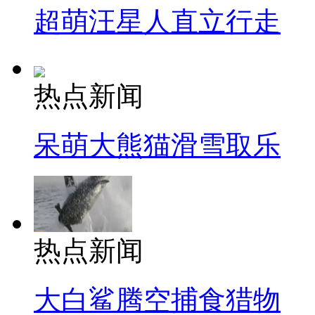
超萌汪星人直立行走
热点新闻
呆萌大熊猫滑雪取乐
热点新闻
大白鲨腾空捕食猎物