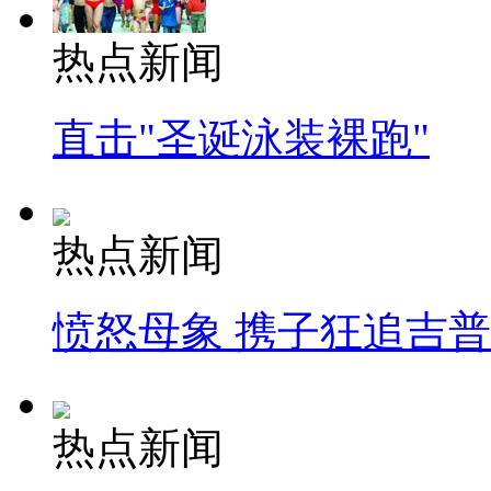
热点新闻
直击"圣诞泳装裸跑"
热点新闻
愤怒母象 携子狂追吉
热点新闻