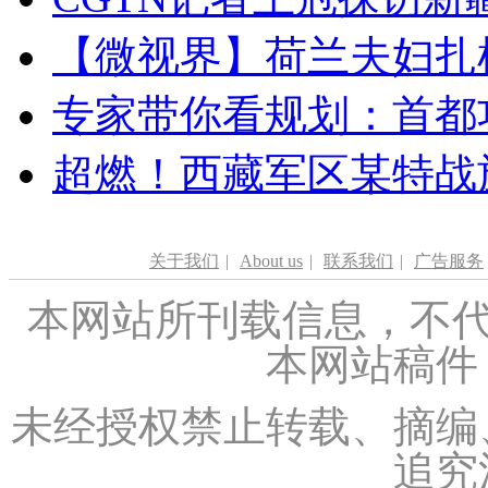
【微视界】荷兰夫妇扎根青
专家带你看规划：首都功
超燃！西藏军区某特战
关于我们
|
About us
|
联系我们
|
广告服务
本网站所刊载信息，不代
本网站稿件
未经授权禁止转载、摘编
追究