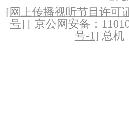
[
网上传播视听节目许可证（
号
] [ 京公网安备：1101020
号-1
] 总机：