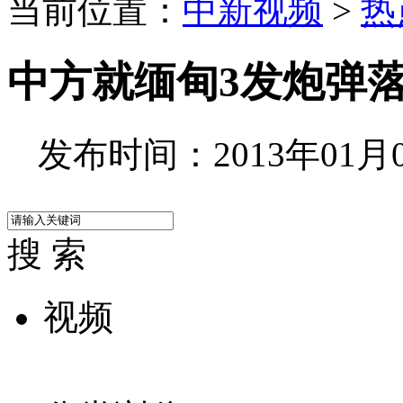
当前位置：
中新视频
>
热
中方就缅甸3发炮弹
发布时间：2013年01月04
搜 索
视频