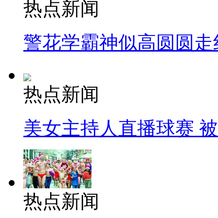
热点新闻
警花学霸神似高圆圆走
热点新闻
美女主持人直播球赛 
热点新闻