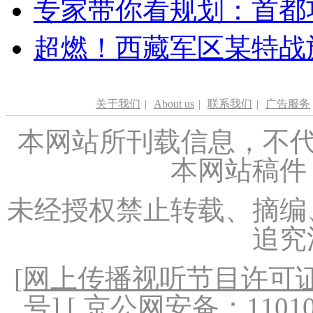
专家带你看规划：首都功
超燃！西藏军区某特战
关于我们
|
About us
|
联系我们
|
广告服务
本网站所刊载信息，不代
本网站稿件
未经授权禁止转载、摘编
追究
[
网上传播视听节目许可证（
号
] [ 京公网安备：1101020