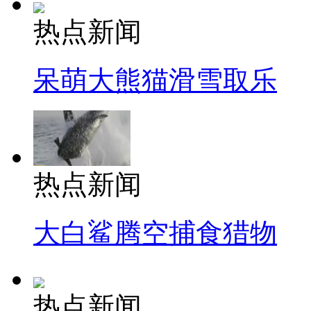
热点新闻
呆萌大熊猫滑雪取乐
热点新闻
大白鲨腾空捕食猎物
热点新闻