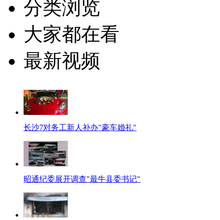
分类浏览
大家都在看
最新视频
长沙7对务工新人补办"豪车婚礼"
昭通纪委展开调查"最牛县委书记"