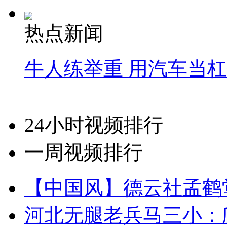
热点新闻
牛人练举重 用汽车当
24小时视频排行
一周视频排行
【中国风】德云社孟鹤
河北无腿老兵马三小：爬