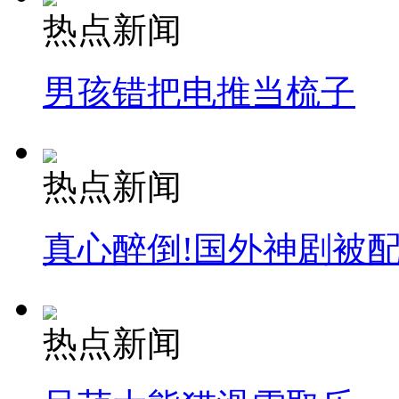
热点新闻
男孩错把电推当梳子
热点新闻
真心醉倒!国外神剧被
热点新闻