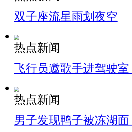
双子座流星雨划夜空
热点新闻
飞行员邀歌手进驾驶室
热点新闻
男子发现鸭子被冻湖面