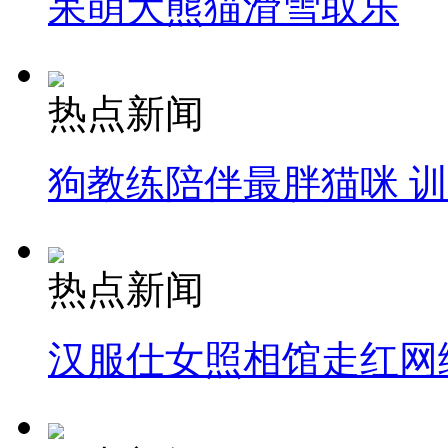
呆萌大熊猫滑雪取乐
热点新闻
狗教练陪伴最胖猫咪 
热点新闻
汉服仕女照相馆走红网