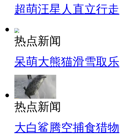
超萌汪星人直立行走
热点新闻
呆萌大熊猫滑雪取乐
热点新闻
大白鲨腾空捕食猎物