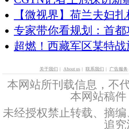
【微视界】荷兰夫妇扎根青
专家带你看规划：首都功
超燃！西藏军区某特战
关于我们
|
About us
|
联系我们
|
广告服务
本网站所刊载信息，不代
本网站稿件
未经授权禁止转载、摘编
追究