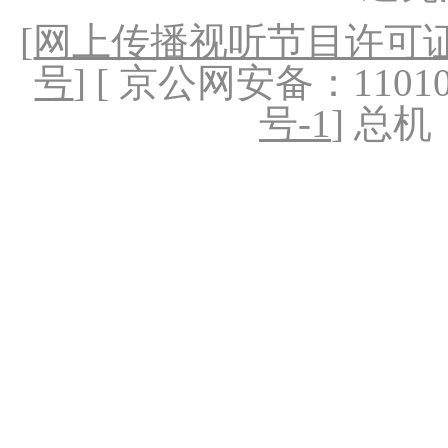
[
网上传播视听节目许可证（
号
] [ 京公网安备：1101020
号-1
] 总机：