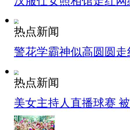
汉服仕女照相馆走红网
热点新闻
警花学霸神似高圆圆走
热点新闻
美女主持人直播球赛 