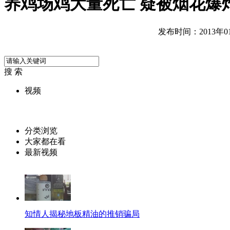
养鸡场鸡大量死亡 疑被烟花爆
发布时间：2013年01月
搜 索
视频
分类浏览
大家都在看
最新视频
知情人揭秘地板精油的推销骗局