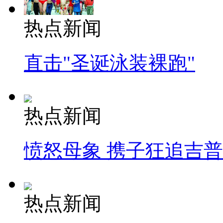
热点新闻
直击"圣诞泳装裸跑"
热点新闻
愤怒母象 携子狂追吉
热点新闻