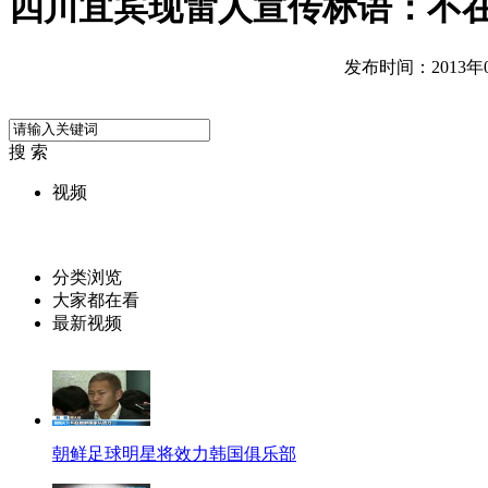
四川宜宾现雷人宣传标语：不
发布时间：2013年01
搜 索
视频
分类浏览
大家都在看
最新视频
朝鲜足球明星将效力韩国俱乐部