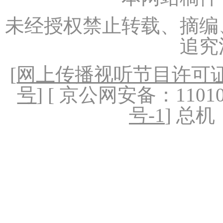
未经授权禁止转载、摘编
追究
[
网上传播视听节目许可证（
号
] [ 京公网安备：1101020
号-1
] 总机：