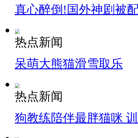
真心醉倒!国外神剧被
热点新闻
呆萌大熊猫滑雪取乐
热点新闻
狗教练陪伴最胖猫咪 