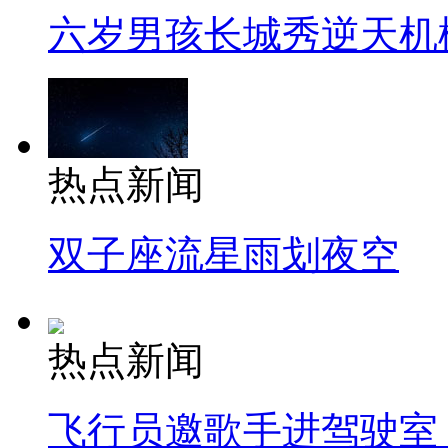
六岁男孩长城秀逆天机
热点新闻
双子座流星雨划夜空
热点新闻
飞行员邀歌手进驾驶室