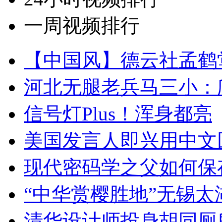
一周视频排行
【中国风】德云社孟鹤
河北无腿老兵马三小：爬
信号灯Plus！浑身都亮
美国发言人即兴用中文
现代密码学之父如何保
“中华赏樱胜地”无锡
清华设计师投身胡同厕