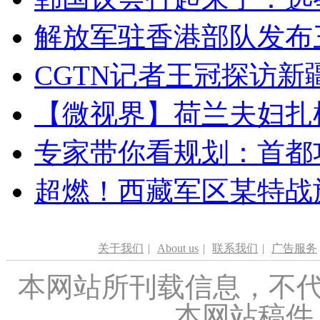
解放军驻香港部队发布三
CGTN记者王冠探访新疆
【微视界】荷兰夫妇扎根青
专家带你看规划：首都功
超燃！西藏军区某特战
关于我们
|
About us
|
联系我们
|
广告服务
本网站所刊载信息，不代
本网站稿件