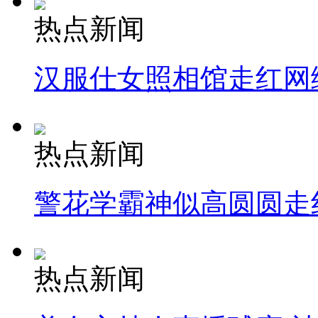
热点新闻
汉服仕女照相馆走红网
热点新闻
警花学霸神似高圆圆走
热点新闻