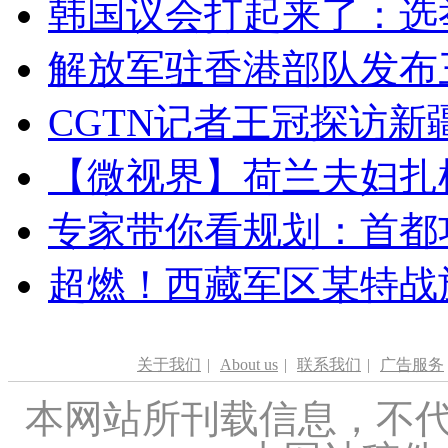
韩国议会打起来了：选举
解放军驻香港部队发布三
CGTN记者王冠探访新疆
【微视界】荷兰夫妇扎根青
专家带你看规划：首都功
超燃！西藏军区某特战
关于我们
|
About us
|
联系我们
|
广告服务
本网站所刊载信息，不代