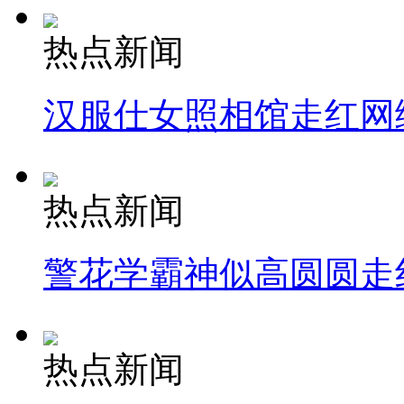
热点新闻
汉服仕女照相馆走红网
热点新闻
警花学霸神似高圆圆走
热点新闻