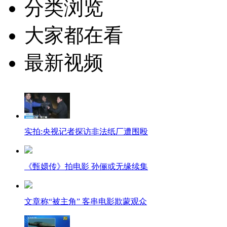
分类浏览
大家都在看
最新视频
实拍:央视记者探访非法纸厂遭围殴
《甄嬛传》拍电影 孙俪或无缘续集
文章称“被主角” 客串电影欺蒙观众