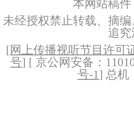
本网站稿件
未经授权禁止转载、摘编
追究
[
网上传播视听节目许可证（
号
] [ 京公网安备：1101020
号-1
] 总机：