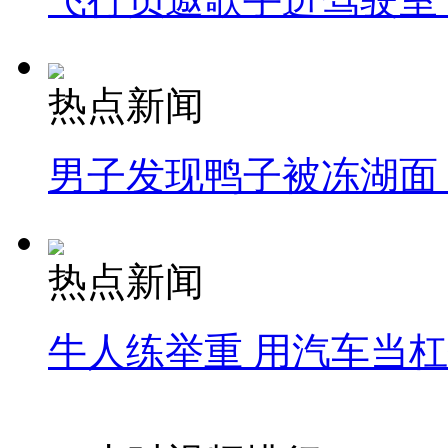
热点新闻
男子发现鸭子被冻湖面
热点新闻
牛人练举重 用汽车当