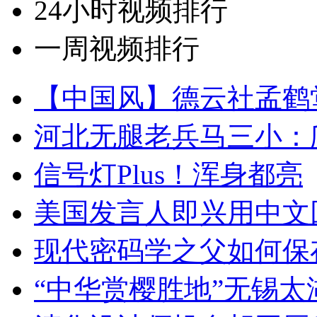
24小时视频排行
一周视频排行
【中国风】德云社孟鹤
河北无腿老兵马三小：爬
信号灯Plus！浑身都亮
美国发言人即兴用中文
现代密码学之父如何保
“中华赏樱胜地”无锡