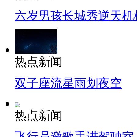
六岁男孩长城秀逆天机
热点新闻
双子座流星雨划夜空
热点新闻
飞行员邀歌手进驾驶室