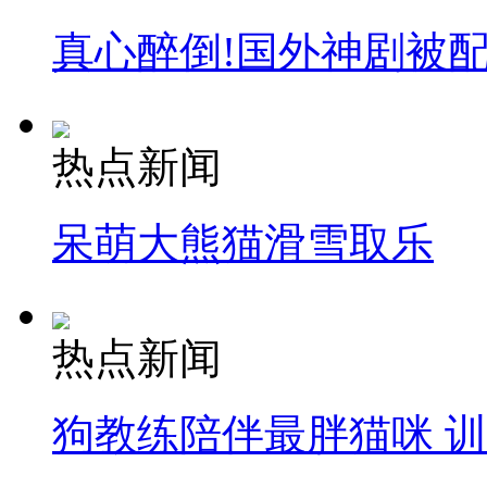
真心醉倒!国外神剧被
热点新闻
呆萌大熊猫滑雪取乐
热点新闻
狗教练陪伴最胖猫咪 