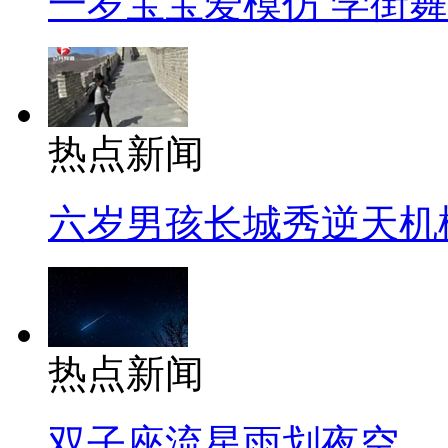
一岁宝宝爱模仿 学街
热点新闻
六岁男孩长城秀逆天机
热点新闻
双子座流星雨划夜空