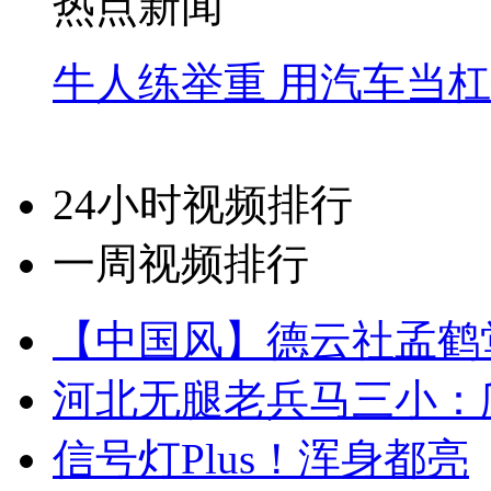
热点新闻
牛人练举重 用汽车当
24小时视频排行
一周视频排行
【中国风】德云社孟鹤
河北无腿老兵马三小：爬
信号灯Plus！浑身都亮