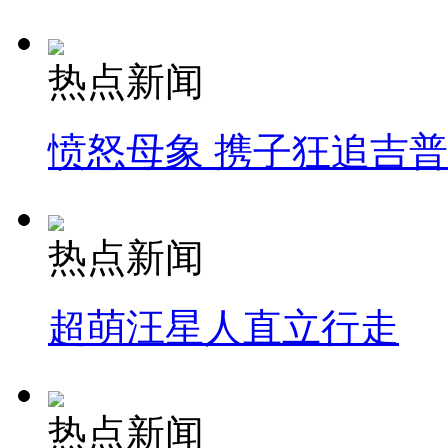
热点新闻
愤怒母象 携子狂追吉
热点新闻
超萌汪星人直立行走
热点新闻