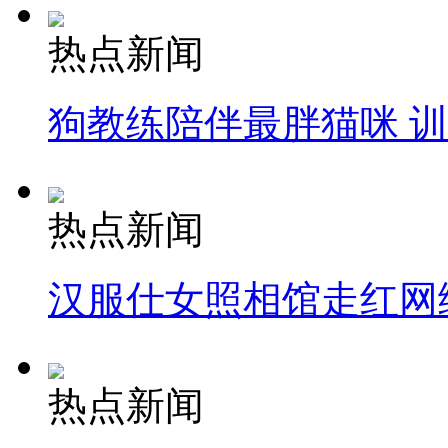
热点新闻
狗教练陪伴最胖猫咪 
热点新闻
汉服仕女照相馆走红网
热点新闻