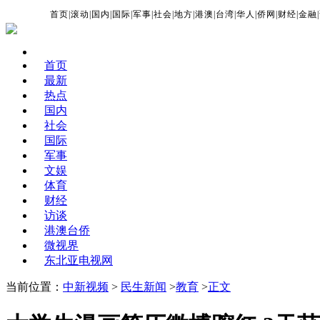
首页
|
滚动
|
国内
|
国际
|
军事
|
社会
|
地方
|
港澳
|
台湾
|
华人
|
侨网
|
财经
|
金融
|
首页
最新
热点
国内
社会
国际
军事
文娱
体育
财经
访谈
港澳台侨
微视界
东北亚电视网
当前位置：
中新视频
>
民生新闻
>
教育
>
正文