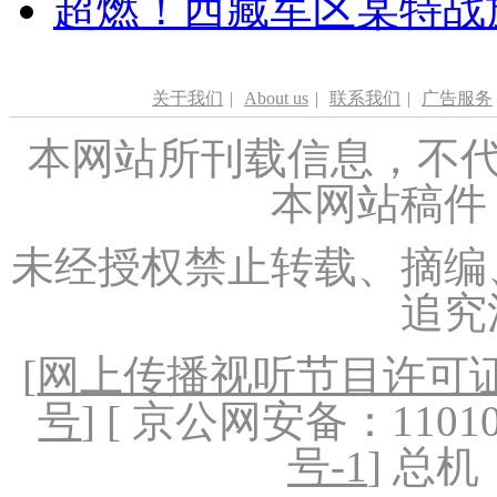
超燃！西藏军区某特战
关于我们
|
About us
|
联系我们
|
广告服务
本网站所刊载信息，不代
本网站稿件
未经授权禁止转载、摘编
追究
[
网上传播视听节目许可证（
号
] [ 京公网安备：1101020
号-1
] 总机：