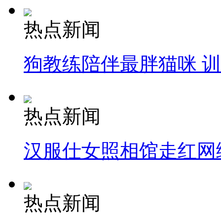
热点新闻
狗教练陪伴最胖猫咪 
热点新闻
汉服仕女照相馆走红网
热点新闻