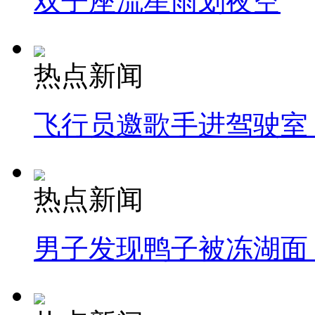
双子座流星雨划夜空
热点新闻
飞行员邀歌手进驾驶室
热点新闻
男子发现鸭子被冻湖面