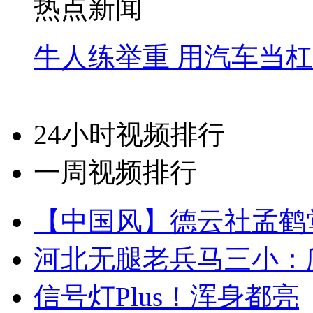
热点新闻
牛人练举重 用汽车当
24小时视频排行
一周视频排行
【中国风】德云社孟鹤
河北无腿老兵马三小：爬
信号灯Plus！浑身都亮