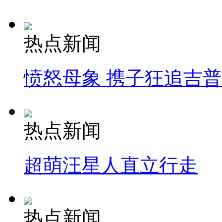
热点新闻
愤怒母象 携子狂追吉
热点新闻
超萌汪星人直立行走
热点新闻