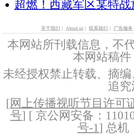
超燃！西藏军区某特战
关于我们
|
About us
|
联系我们
|
广告服务
本网站所刊载信息，不代
本网站稿件
未经授权禁止转载、摘编
追究
[
网上传播视听节目许可证（
号
] [ 京公网安备：1101020
号-1
] 总机：