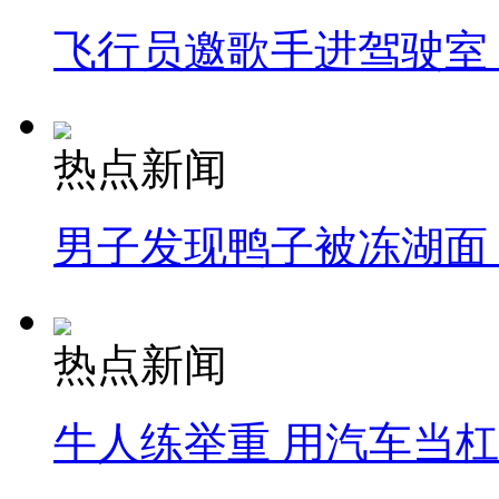
飞行员邀歌手进驾驶室
热点新闻
男子发现鸭子被冻湖面
热点新闻
牛人练举重 用汽车当