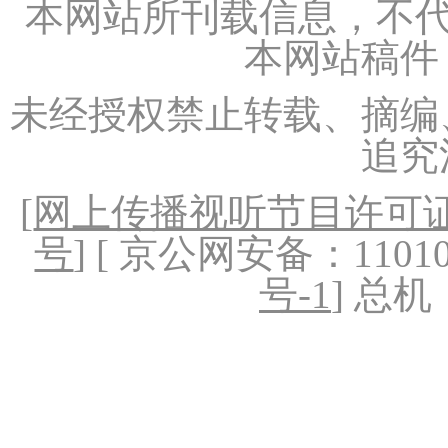
本网站所刊载信息，不代
本网站稿件
未经授权禁止转载、摘编
追究
[
网上传播视听节目许可证（
号
] [ 京公网安备：1101020
号-1
] 总机：