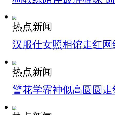
热点新闻
汉服仕女照相馆走红网
热点新闻
警花学霸神似高圆圆走