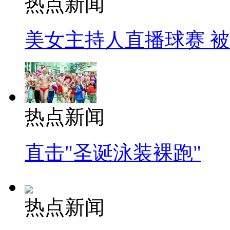
热点新闻
美女主持人直播球赛 
热点新闻
直击"圣诞泳装裸跑"
热点新闻