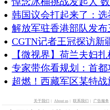
悼念冰桶挑战发起人 数百
韩国议会打起来了：选举
解放军驻香港部队发布三
CGTN记者王冠探访新疆
【微视界】荷兰夫妇扎根青
专家带你看规划：首都功
超燃！西藏军区某特战
关于我们
|
About us
|
联系我们
|
广告服务