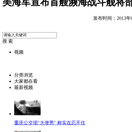
美海军宣布首艘濒海战斗舰将
发布时间：2013年01
搜 索
视频
分类浏览
大家都在看
最新视频
重庆公交现"大便男" 称实在忍不住