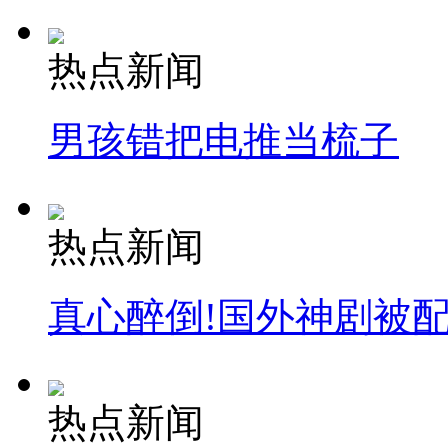
热点新闻
男孩错把电推当梳子
热点新闻
真心醉倒!国外神剧被
热点新闻