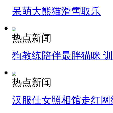
呆萌大熊猫滑雪取乐
热点新闻
狗教练陪伴最胖猫咪 
热点新闻
汉服仕女照相馆走红网