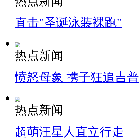
热点新闻
直击"圣诞泳装裸跑"
热点新闻
愤怒母象 携子狂追吉
热点新闻
超萌汪星人直立行走