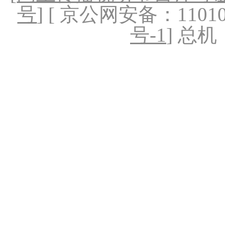
号
] [ 京公网安备：1101020
号-1
] 总机：