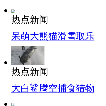
热点新闻
呆萌大熊猫滑雪取乐
热点新闻
大白鲨腾空捕食猎物