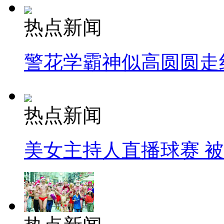
热点新闻
警花学霸神似高圆圆走
热点新闻
美女主持人直播球赛 