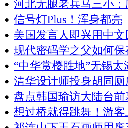
河北无腿老兵马三小：爬
信号灯Plus！浑身都亮
美国发言人即兴用中文
现代密码学之父如何保
“中华赏樱胜地”无锡
清华设计师投身胡同厕
盘点韩国瑜访大陆台前
想过桥就得跳舞！游客
祁连山下玉石画师用废