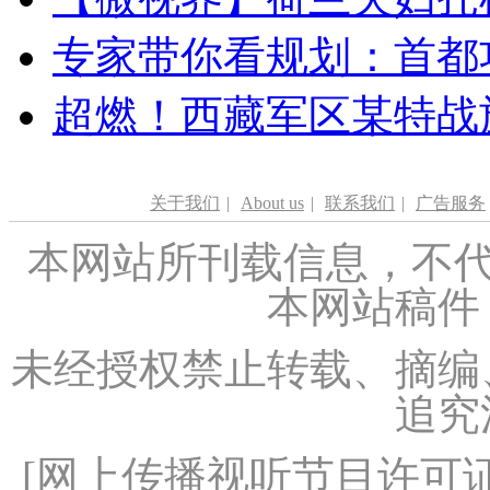
专家带你看规划：首都功
超燃！西藏军区某特战
关于我们
|
About us
|
联系我们
|
广告服务
本网站所刊载信息，不代
本网站稿件
未经授权禁止转载、摘编
追究
[
网上传播视听节目许可证（