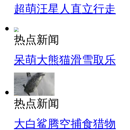
超萌汪星人直立行走
热点新闻
呆萌大熊猫滑雪取乐
热点新闻
大白鲨腾空捕食猎物