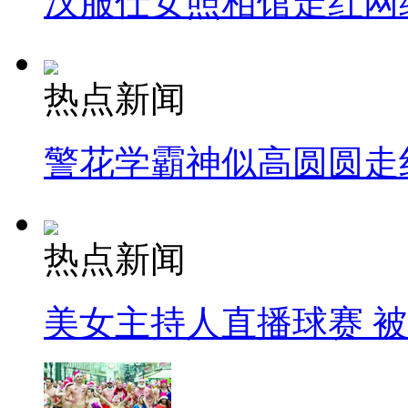
汉服仕女照相馆走红网
热点新闻
警花学霸神似高圆圆走
热点新闻
美女主持人直播球赛 