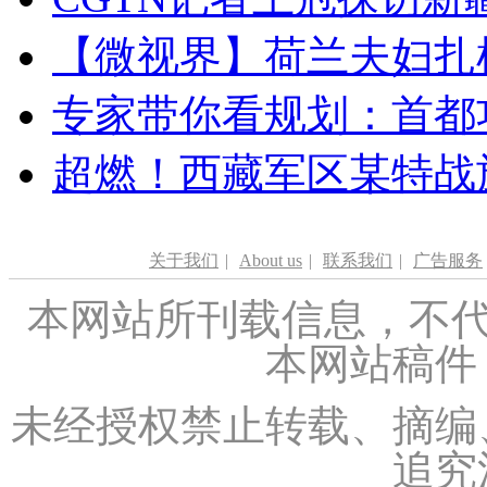
【微视界】荷兰夫妇扎根青
专家带你看规划：首都功
超燃！西藏军区某特战
关于我们
|
About us
|
联系我们
|
广告服务
本网站所刊载信息，不代
本网站稿件
未经授权禁止转载、摘编
追究