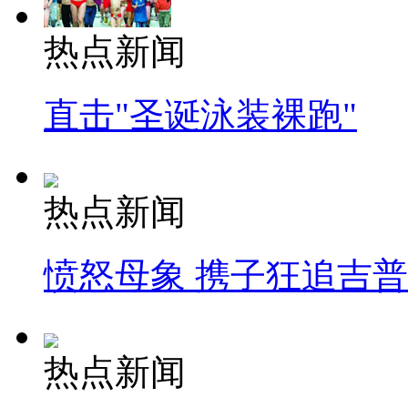
热点新闻
直击"圣诞泳装裸跑"
热点新闻
愤怒母象 携子狂追吉
热点新闻