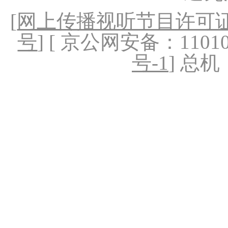
[
网上传播视听节目许可证（
号
] [ 京公网安备：1101020
号-1
] 总机：