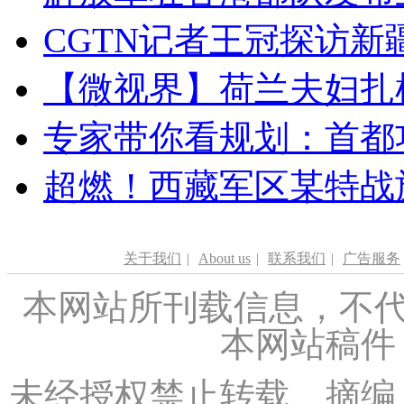
CGTN记者王冠探访新疆
【微视界】荷兰夫妇扎根青
专家带你看规划：首都功
超燃！西藏军区某特战
关于我们
|
About us
|
联系我们
|
广告服务
本网站所刊载信息，不代
本网站稿件
未经授权禁止转载、摘编