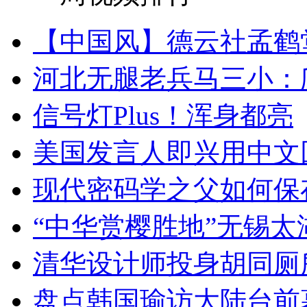
【中国风】德云社孟鹤
河北无腿老兵马三小：爬
信号灯Plus！浑身都亮
美国发言人即兴用中文
现代密码学之父如何保
“中华赏樱胜地”无锡
清华设计师投身胡同厕
盘点韩国瑜访大陆台前