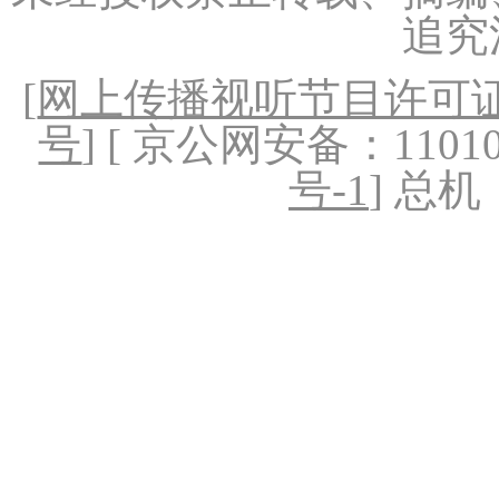
追究
[
网上传播视听节目许可证（
号
] [ 京公网安备：1101020
号-1
] 总机：