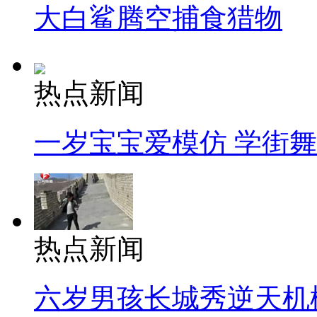
大白鲨腾空捕食猎物
热点新闻
一岁宝宝爱模仿 学街
热点新闻
六岁男孩长城秀逆天机