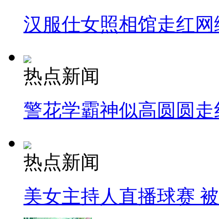
汉服仕女照相馆走红网
热点新闻
警花学霸神似高圆圆走
热点新闻
美女主持人直播球赛 