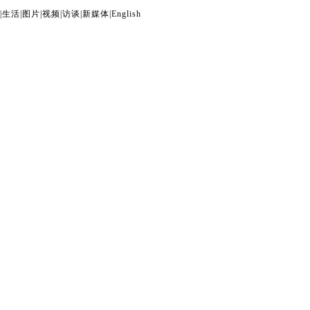
|
生活
|
图片
|
视频
|
访谈
|
新媒体
|
English