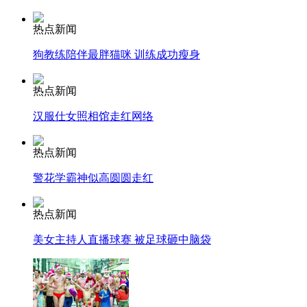
热点新闻
司机酒驾遇交警 急速倒车逃窜
狗教练陪伴最胖猫咪 训练成功瘦身
热点新闻
汉服仕女照相馆走红网络
热点新闻
警花学霸神似高圆圆走红
热点新闻
美女主持人直播球赛 被足球砸中脑袋