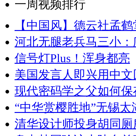
一周视频排行
【中国风】德云社孟鹤
河北无腿老兵马三小：爬
信号灯Plus！浑身都亮
美国发言人即兴用中文
现代密码学之父如何保
“中华赏樱胜地”无锡
清华设计师投身胡同厕