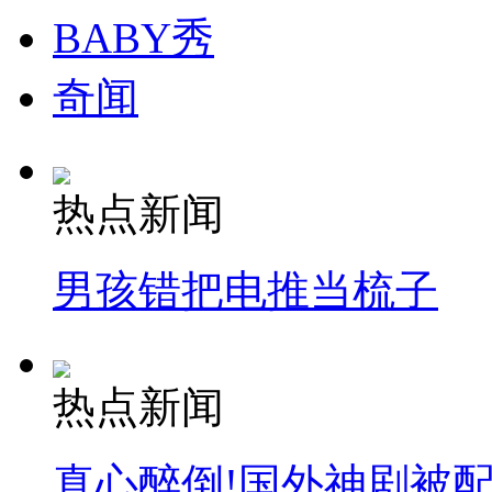
BABY秀
奇闻
热点新闻
男孩错把电推当梳子
热点新闻
真心醉倒!国外神剧被