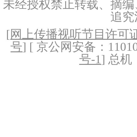
未经授权禁止转载、摘编
追究
[
网上传播视听节目许可证（
号
] [ 京公网安备：1101020
号-1
] 总机：