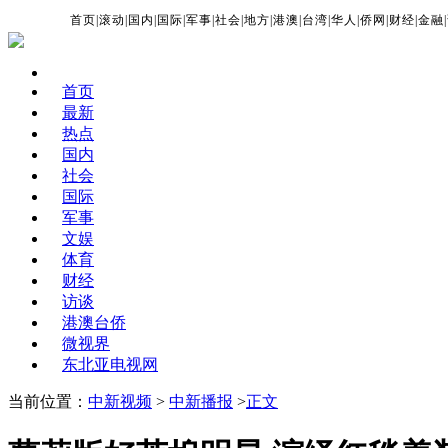
首页
|
滚动
|
国内
|
国际
|
军事
|
社会
|
地方
|
港澳
|
台湾
|
华人
|
侨网
|
财经
|
金融
|
首页
最新
热点
国内
社会
国际
军事
文娱
体育
财经
访谈
港澳台侨
微视界
东北亚电视网
当前位置：
中新视频
>
中新播报
>
正文