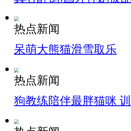
热点新闻
呆萌大熊猫滑雪取乐
热点新闻
狗教练陪伴最胖猫咪 