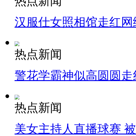
热点新闻
汉服仕女照相馆走红网
热点新闻
警花学霸神似高圆圆走
热点新闻
美女主持人直播球赛 