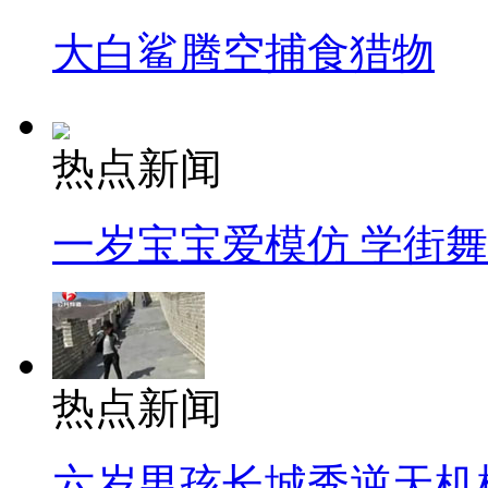
大白鲨腾空捕食猎物
热点新闻
一岁宝宝爱模仿 学街
热点新闻
六岁男孩长城秀逆天机