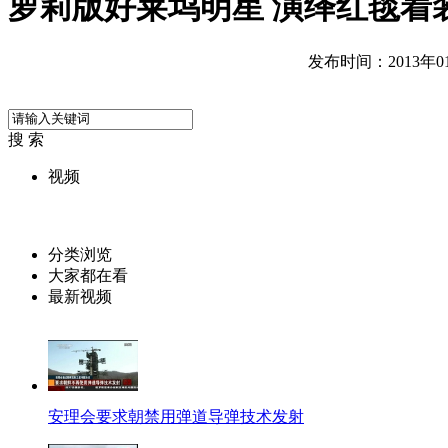
萝莉版好莱坞明星 演绎红毯着
发布时间：2013年01月
搜 索
视频
分类浏览
大家都在看
最新视频
安理会要求朝禁用弹道导弹技术发射