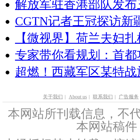
解放军驻香港部队发布三
CGTN记者王冠探访新疆
【微视界】荷兰夫妇扎根青
专家带你看规划：首都功
超燃！西藏军区某特战
关于我们
|
About us
|
联系我们
|
广告服务
本网站所刊载信息，不代
本网站稿件