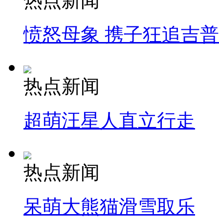
热点新闻
愤怒母象 携子狂追吉
热点新闻
超萌汪星人直立行走
热点新闻
呆萌大熊猫滑雪取乐