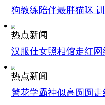
狗教练陪伴最胖猫咪 
热点新闻
汉服仕女照相馆走红网
热点新闻
警花学霸神似高圆圆走