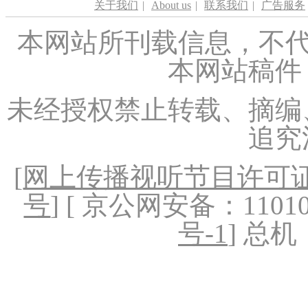
关于我们
|
About us
|
联系我们
|
广告服务
本网站所刊载信息，不代
本网站稿件
未经授权禁止转载、摘编
追究
[
网上传播视听节目许可证（
号
] [ 京公网安备：1101020
号-1
] 总机：