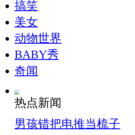
搞笑
美女
动物世界
BABY秀
奇闻
热点新闻
男孩错把电推当梳子