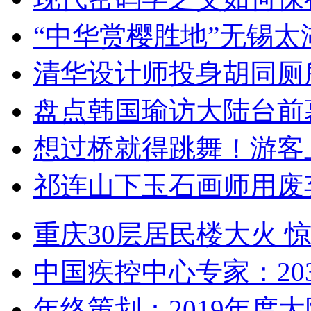
“中华赏樱胜地”无锡
清华设计师投身胡同厕
盘点韩国瑜访大陆台前
想过桥就得跳舞！游客
祁连山下玉石画师用废
重庆30层居民楼大火
中国疾控中心专家：203
年终策划：2019年度大陆