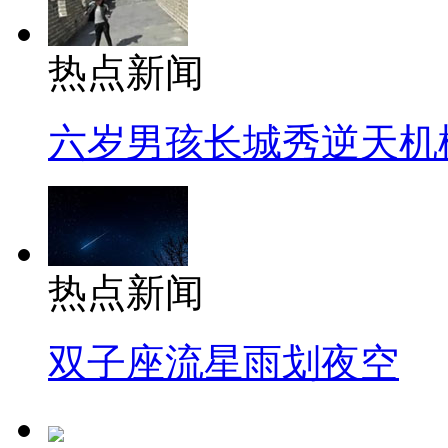
热点新闻
六岁男孩长城秀逆天机
热点新闻
双子座流星雨划夜空