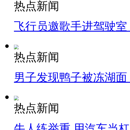
热点新闻
飞行员邀歌手进驾驶室
热点新闻
男子发现鸭子被冻湖面
热点新闻
牛人练举重 用汽车当