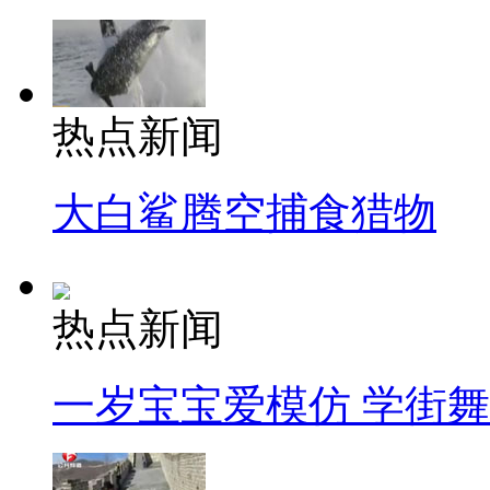
热点新闻
大白鲨腾空捕食猎物
热点新闻
一岁宝宝爱模仿 学街