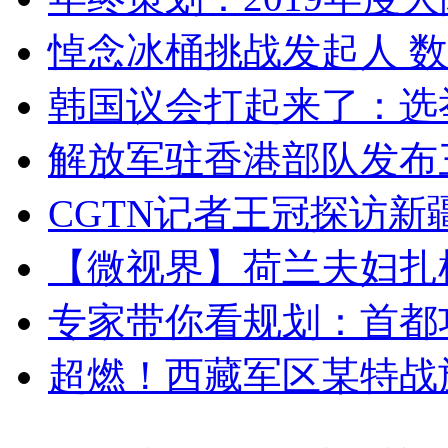
悼念冰桶挑战发起人 数百
韩国议会打起来了：选举
解放军驻香港部队发布三
CGTN记者王冠探访新疆
【微视界】荷兰夫妇扎根青
专家带你看规划：首都功
超燃！西藏军区某特战