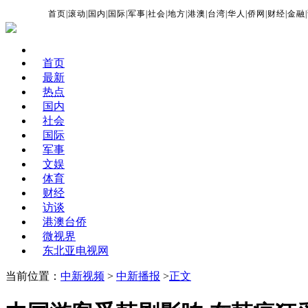
首页
|
滚动
|
国内
|
国际
|
军事
|
社会
|
地方
|
港澳
|
台湾
|
华人
|
侨网
|
财经
|
金融
|
首页
最新
热点
国内
社会
国际
军事
文娱
体育
财经
访谈
港澳台侨
微视界
东北亚电视网
当前位置：
中新视频
>
中新播报
>
正文