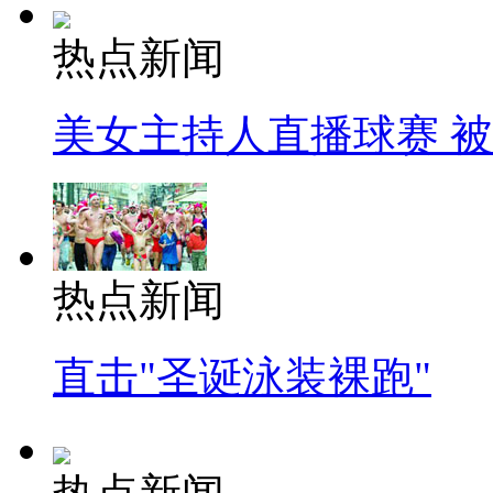
热点新闻
美女主持人直播球赛 
热点新闻
直击"圣诞泳装裸跑"