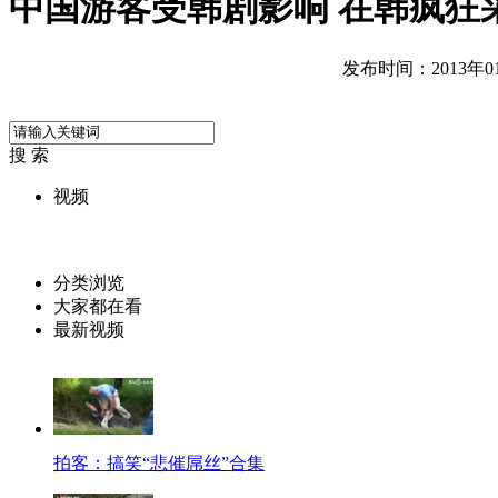
中国游客受韩剧影响 在韩疯狂
发布时间：2013年01月
搜 索
视频
分类浏览
大家都在看
最新视频
拍客：搞笑“悲催屌丝”合集