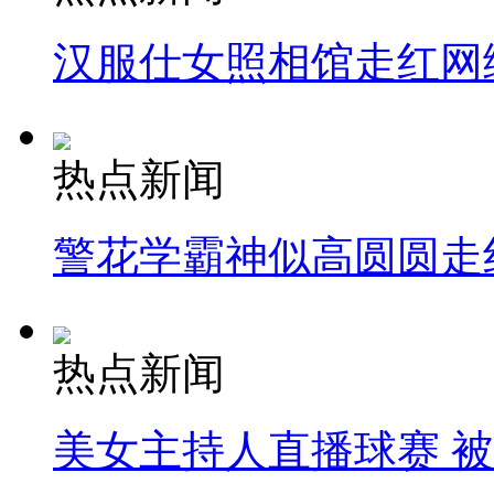
汉服仕女照相馆走红网
热点新闻
警花学霸神似高圆圆走
热点新闻
美女主持人直播球赛 