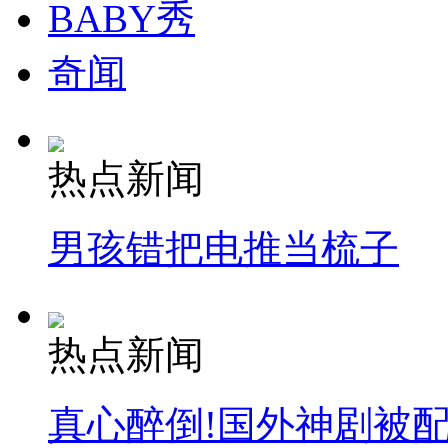
BABY秀
奇闻
热点新闻
男孩错把电推当梳子
热点新闻
真心醉倒!国外神剧被