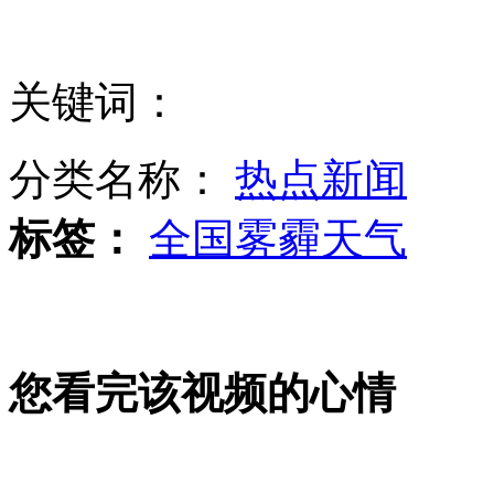
中央气象台继续发布霾黄色预警
关键词：
习近平与天安门卫兵视频通话
分类名称：
热点新闻
标签：
全国雾霾天气
探访苏联最大地下军事基地
您看完该视频的心情
实拍俄自由民主党主席被扔酸菜叶