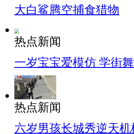
大白鲨腾空捕食猎物
热点新闻
一岁宝宝爱模仿 学街
热点新闻
六岁男孩长城秀逆天机