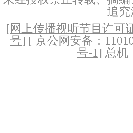
追究
[
网上传播视听节目许可证（
号
] [ 京公网安备：1101020
号-1
] 总机：