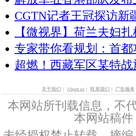
CGTN记者王冠探访新疆
【微视界】荷兰夫妇扎根青
专家带你看规划：首都功
超燃！西藏军区某特战
关于我们
|
About us
|
联系我们
|
广告服务
本网站所刊载信息，不代
本网站稿件
未经授权禁止转载、摘编