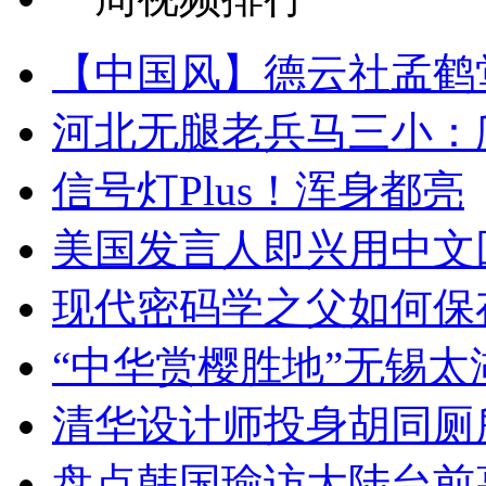
【中国风】德云社孟鹤
河北无腿老兵马三小：爬
信号灯Plus！浑身都亮
美国发言人即兴用中文
现代密码学之父如何保
“中华赏樱胜地”无锡
清华设计师投身胡同厕
盘点韩国瑜访大陆台前