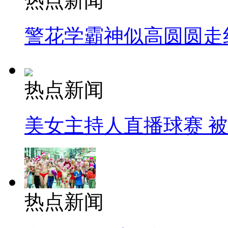
热点新闻
警花学霸神似高圆圆走
热点新闻
美女主持人直播球赛 
热点新闻