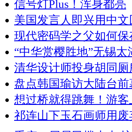
信号灯Plus！浑身都亮
美国发言人即兴用中文
现代密码学之父如何保
“中华赏樱胜地”无锡
清华设计师投身胡同厕
盘点韩国瑜访大陆台前
想过桥就得跳舞！游客
祁连山下玉石画师用废