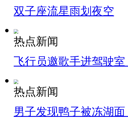
双子座流星雨划夜空
热点新闻
飞行员邀歌手进驾驶室
热点新闻
男子发现鸭子被冻湖面