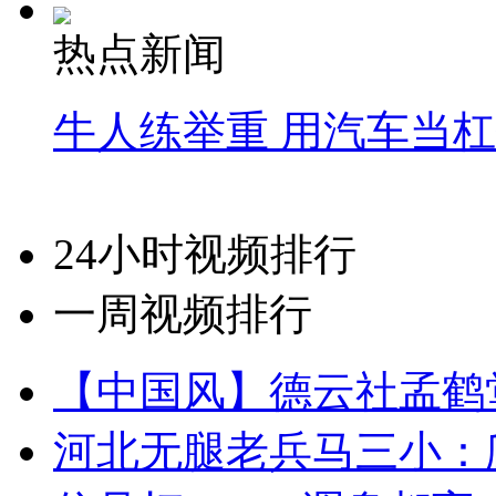
热点新闻
牛人练举重 用汽车当
24小时视频排行
一周视频排行
【中国风】德云社孟鹤
河北无腿老兵马三小：爬