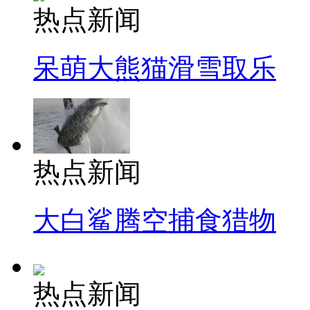
热点新闻
呆萌大熊猫滑雪取乐
热点新闻
大白鲨腾空捕食猎物
热点新闻