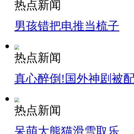
热点新闻
男孩错把电推当梳子
热点新闻
真心醉倒!国外神剧被
热点新闻
呆萌大熊猫滑雪取乐