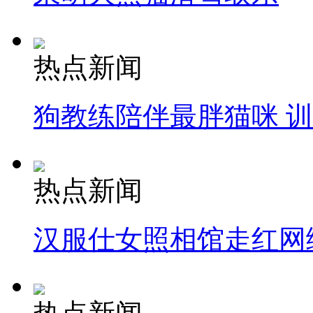
热点新闻
狗教练陪伴最胖猫咪 
热点新闻
汉服仕女照相馆走红网