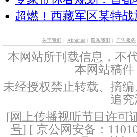
超燃！西藏军区某特战
关于我们
|
About us
|
联系我们
|
广告服务
本网站所刊载信息，不代
本网站稿件
未经授权禁止转载、摘编
追究
[
网上传播视听节目许可证（
号
] [ 京公网安备：1101020