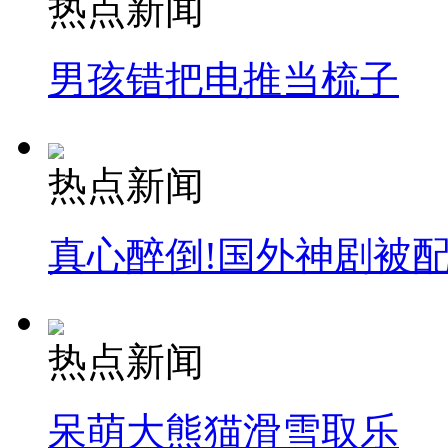
热点新闻
男孩错把电推当梳子
热点新闻
真心醉倒!国外神剧被
热点新闻
呆萌大熊猫滑雪取乐