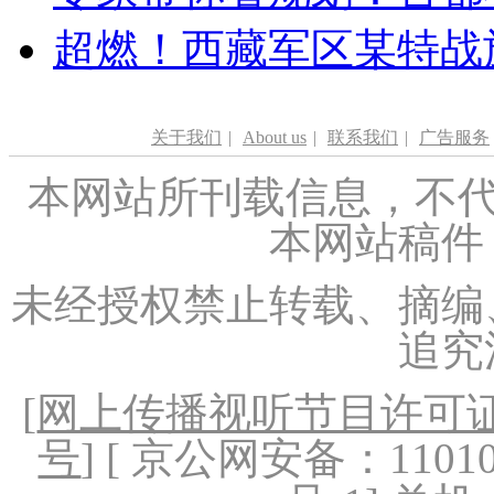
超燃！西藏军区某特战
关于我们
|
About us
|
联系我们
|
广告服务
本网站所刊载信息，不代
本网站稿件
未经授权禁止转载、摘编
追究
[
网上传播视听节目许可证（
号
] [ 京公网安备：1101020