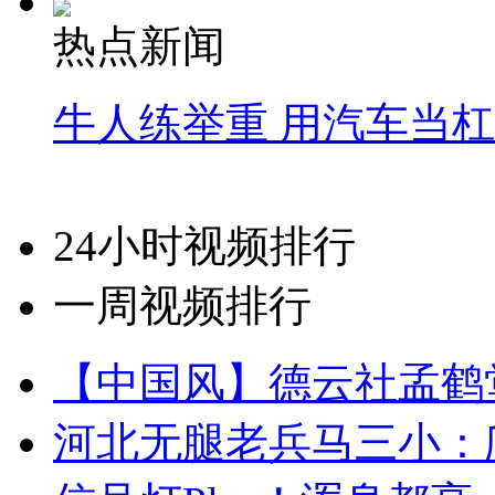
热点新闻
牛人练举重 用汽车当
24小时视频排行
一周视频排行
【中国风】德云社孟鹤
河北无腿老兵马三小：爬