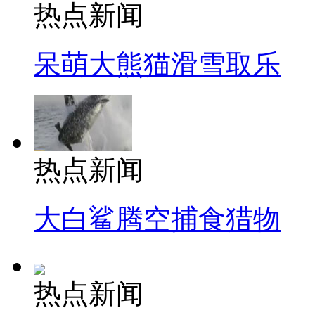
热点新闻
呆萌大熊猫滑雪取乐
热点新闻
大白鲨腾空捕食猎物
热点新闻