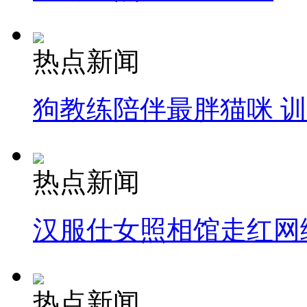
热点新闻
狗教练陪伴最胖猫咪 
热点新闻
汉服仕女照相馆走红网
热点新闻