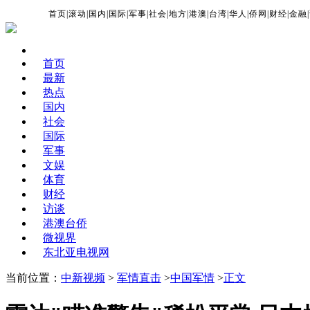
首页
|
滚动
|
国内
|
国际
|
军事
|
社会
|
地方
|
港澳
|
台湾
|
华人
|
侨网
|
财经
|
金融
|
首页
最新
热点
国内
社会
国际
军事
文娱
体育
财经
访谈
港澳台侨
微视界
东北亚电视网
当前位置：
中新视频
>
军情直击
>
中国军情
>
正文