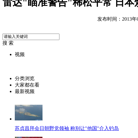
雷达"瞄准警告"稀松平常 日
发布时间：2013年02
搜 索
视频
分类浏览
大家都在看
最新视频
苏贞昌拜会日朝野党领袖 称别让"他国"介入钓岛