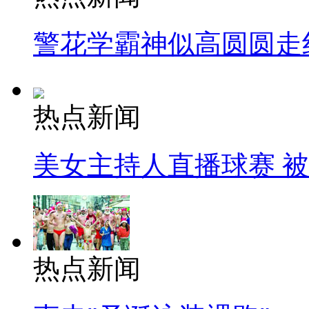
警花学霸神似高圆圆走
热点新闻
美女主持人直播球赛 
热点新闻