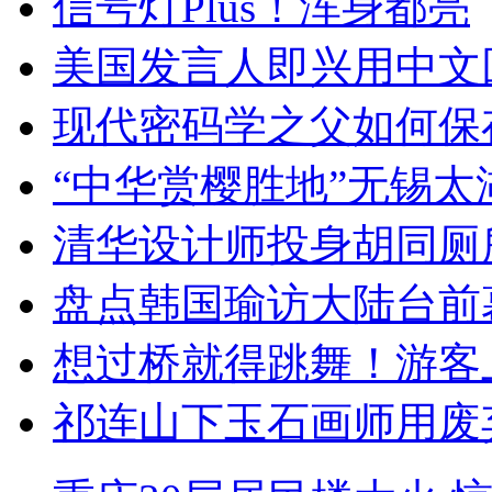
信号灯Plus！浑身都亮
美国发言人即兴用中文
现代密码学之父如何保
“中华赏樱胜地”无锡
清华设计师投身胡同厕
盘点韩国瑜访大陆台前
想过桥就得跳舞！游客
祁连山下玉石画师用废