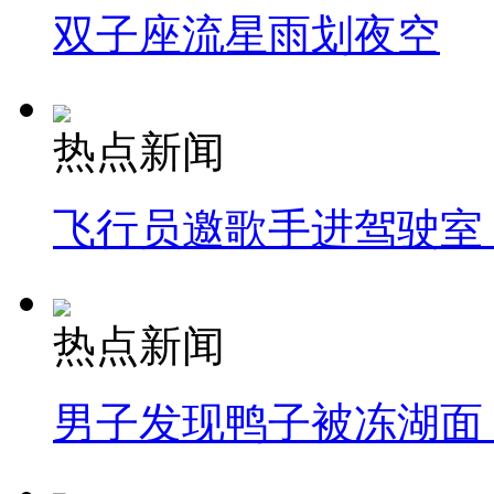
双子座流星雨划夜空
热点新闻
飞行员邀歌手进驾驶室
热点新闻
男子发现鸭子被冻湖面