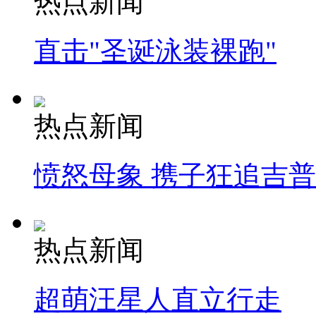
热点新闻
直击"圣诞泳装裸跑"
热点新闻
愤怒母象 携子狂追吉
热点新闻
超萌汪星人直立行走