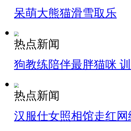
呆萌大熊猫滑雪取乐
热点新闻
狗教练陪伴最胖猫咪 
热点新闻
汉服仕女照相馆走红网