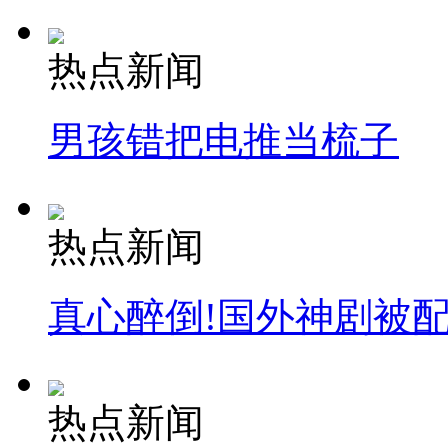
热点新闻
男孩错把电推当梳子
热点新闻
真心醉倒!国外神剧被
热点新闻