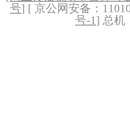
号
] [ 京公网安备：1101020
号-1
] 总机：