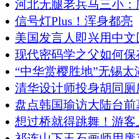
河北无腿老兵马三小：爬
信号灯Plus！浑身都亮
美国发言人即兴用中文
现代密码学之父如何保
“中华赏樱胜地”无锡
清华设计师投身胡同厕
盘点韩国瑜访大陆台前
想过桥就得跳舞！游客
祁连山下玉石画师用废