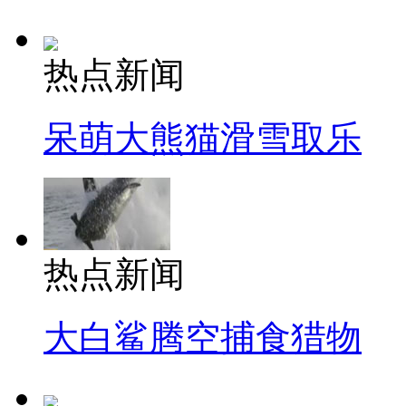
热点新闻
呆萌大熊猫滑雪取乐
热点新闻
大白鲨腾空捕食猎物