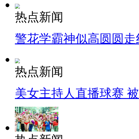
热点新闻
警花学霸神似高圆圆走
热点新闻
美女主持人直播球赛 