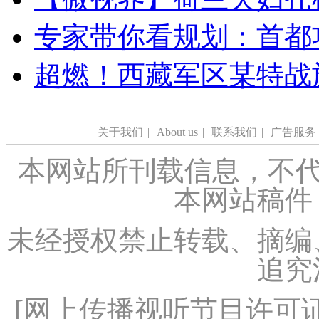
专家带你看规划：首都功
超燃！西藏军区某特战
关于我们
|
About us
|
联系我们
|
广告服务
本网站所刊载信息，不代
本网站稿件
未经授权禁止转载、摘编
追究
[
网上传播视听节目许可证（