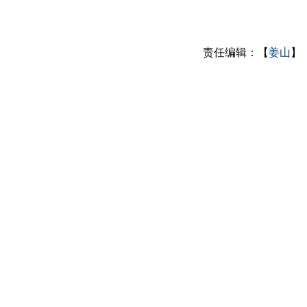
责任编辑：【
姜山
】