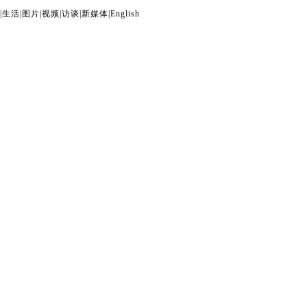
|
生活
|
图片
|
视频
|
访谈
|
新媒体
|
English