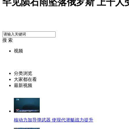
罕见陨石雨坠落俄罗斯 上千人
搜 索
视频
分类浏览
大家都在看
最新视频
核动力加导弹武器 使现代潜艇战力提升