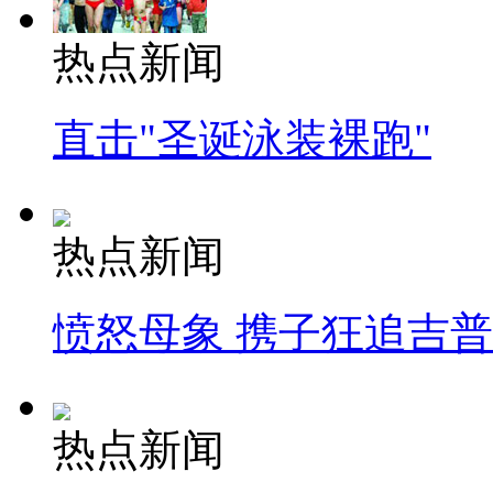
热点新闻
直击"圣诞泳装裸跑"
热点新闻
愤怒母象 携子狂追吉
热点新闻