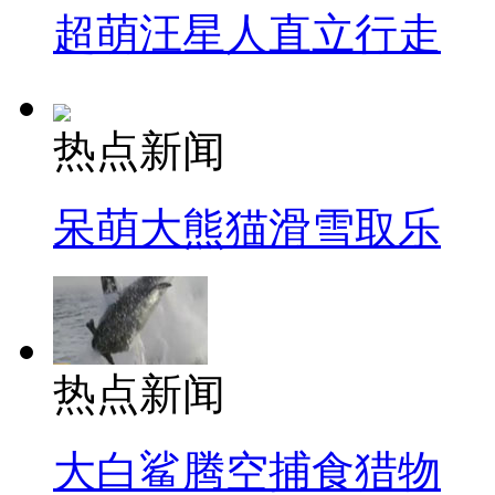
超萌汪星人直立行走
热点新闻
呆萌大熊猫滑雪取乐
热点新闻
大白鲨腾空捕食猎物