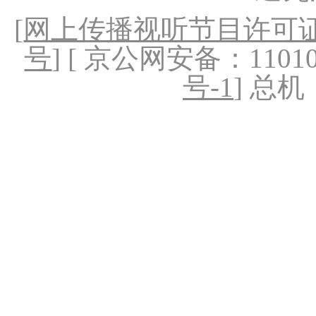
[
网上传播视听节目许可证（
号
] [ 京公网安备：1101020
号-1
] 总机：