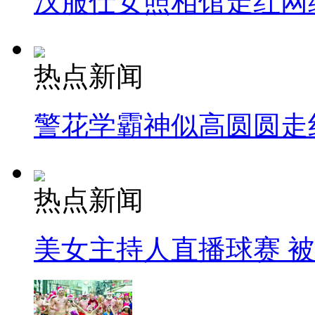
汉服仕女照相馆走红网
热点新闻
警花学霸神似高圆圆走
热点新闻
美女主持人直播球赛 