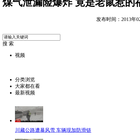
煤气泄漏险爆炸 竟是老鼠惹的
发布时间：2013年02月
搜 索
视频
分类浏览
大家都在看
最新视频
川藏公路遭暴风雪 车辆现加防滑链