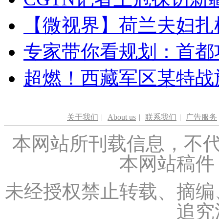
【微视界】荷兰夫妇扎根青
专家带你看规划：首都功
超燃！西藏军区某特战
关于我们
|
About us
|
联系我们
|
广告服务
本网站所刊载信息，不代
本网站稿件
未经授权禁止转载、摘编
追究