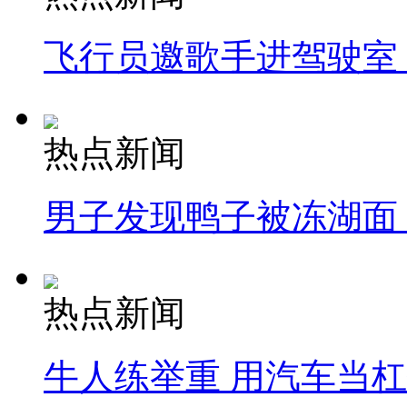
飞行员邀歌手进驾驶室
热点新闻
男子发现鸭子被冻湖面
热点新闻
牛人练举重 用汽车当