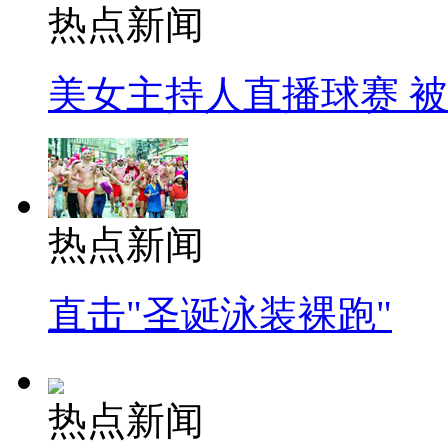
热点新闻
美女主持人直播球赛 
热点新闻
直击"圣诞泳装裸跑"
热点新闻