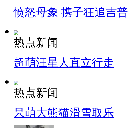
愤怒母象 携子狂追吉
热点新闻
超萌汪星人直立行走
热点新闻
呆萌大熊猫滑雪取乐