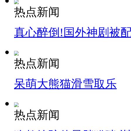
热点新闻
真心醉倒!国外神剧被
热点新闻
呆萌大熊猫滑雪取乐
热点新闻