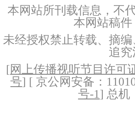
本网站所刊载信息，不代
本网站稿件
未经授权禁止转载、摘编
追究
[
网上传播视听节目许可证（
号
] [ 京公网安备：1101020
号-1
] 总机：