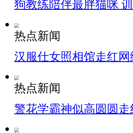
狗教练陪伴最胖猫咪 
热点新闻
汉服仕女照相馆走红网
热点新闻
警花学霸神似高圆圆走