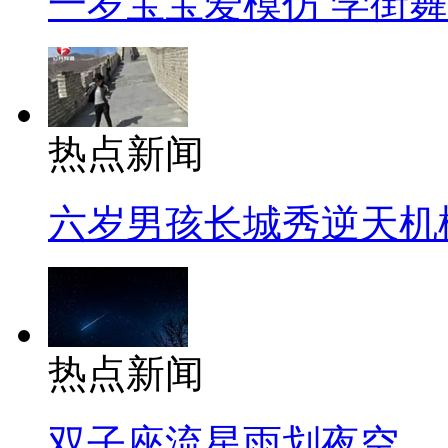
一岁宝宝爱模仿 学街
热点新闻
六岁男孩长城秀逆天机
热点新闻
双子座流星雨划夜空