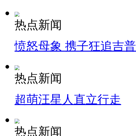
热点新闻
愤怒母象 携子狂追吉
热点新闻
超萌汪星人直立行走
热点新闻