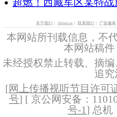
超燃！西藏军区某特战
关于我们
|
About us
|
联系我们
|
广告服务
本网站所刊载信息，不代
本网站稿件
未经授权禁止转载、摘编
追究
[
网上传播视听节目许可证（
号
] [ 京公网安备：1101020
号-1
] 总机：