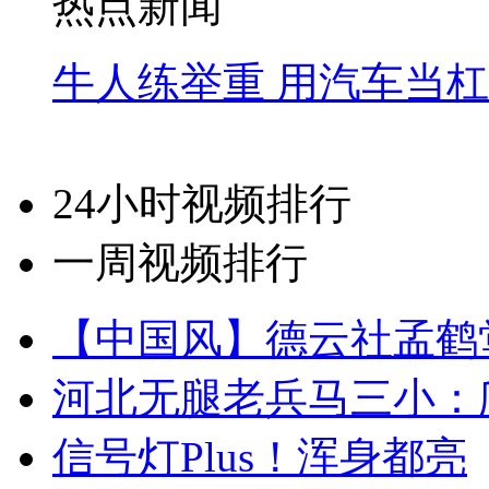
热点新闻
牛人练举重 用汽车当
24小时视频排行
一周视频排行
【中国风】德云社孟鹤
河北无腿老兵马三小：爬
信号灯Plus！浑身都亮