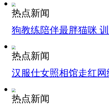
热点新闻
狗教练陪伴最胖猫咪 
热点新闻
汉服仕女照相馆走红网
热点新闻