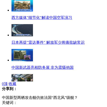
西方媒体"细节化"解读中国空军演习
日本再提"雷达事件" 解放军少将痛批缺常识
中国新武器亮相防务展 非为震慑他国
0
顶
收藏
分享到：
中国武器高调亮相中东防务展 竞争力胜美俄
中国新型两栖攻击舰仿效法国“西北风”级舰？
关键词：