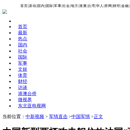
首页
|
滚动
|
国内
|
国际
|
军事
|
社会
|
地方
|
港澳
|
台湾
|
华人
|
侨网
|
财经
|
金融
|
首页
最新
热点
国内
社会
国际
军事
文娱
体育
财经
访谈
港澳台侨
微视界
东北亚电视网
当前位置：
中新视频
>
军情直击
>
中国军情
>
正文