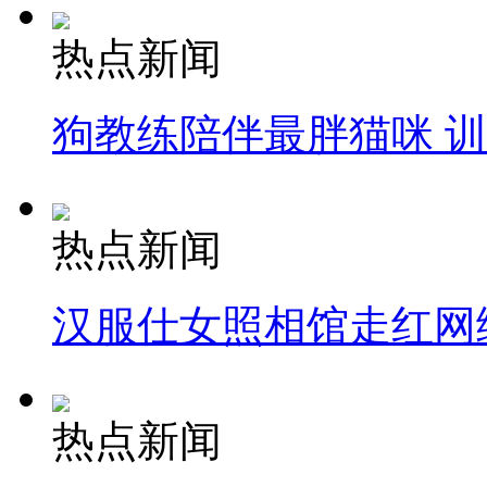
热点新闻
狗教练陪伴最胖猫咪 
热点新闻
汉服仕女照相馆走红网
热点新闻