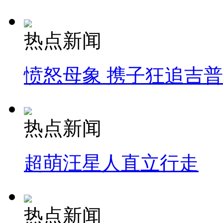
热点新闻
愤怒母象 携子狂追吉
热点新闻
超萌汪星人直立行走
热点新闻