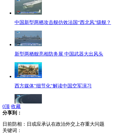
中国新型两栖攻击舰仿效法国“西北风”级舰？
新型两栖舰亮相防务展 中国武器大出风头
西方媒体"细节化"解读中国空军演习
0
顶
收藏
分享到：
日本再提"雷达事件" 解放军少将痛批缺常识
日前防相：日或应承认在政治外交上存重大问题
关键词：