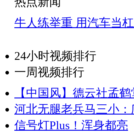
热点新闻
牛人练举重 用汽车当
24小时视频排行
一周视频排行
【中国风】德云社孟鹤
河北无腿老兵马三小：爬
信号灯Plus！浑身都亮