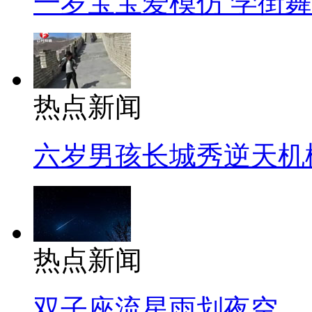
一岁宝宝爱模仿 学街
热点新闻
六岁男孩长城秀逆天机
热点新闻
双子座流星雨划夜空