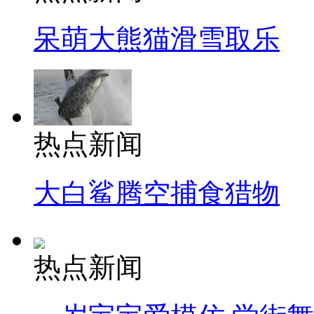
呆萌大熊猫滑雪取乐
热点新闻
大白鲨腾空捕食猎物
热点新闻