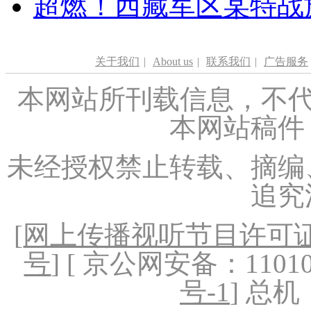
超燃！西藏军区某特战
关于我们
|
About us
|
联系我们
|
广告服务
本网站所刊载信息，不代
本网站稿件
未经授权禁止转载、摘编
追究
[
网上传播视听节目许可证（
号
] [ 京公网安备：1101020
号-1
] 总机：