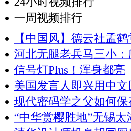
24小时视频排行
一周视频排行
【中国风】德云社孟鹤
河北无腿老兵马三小：爬
信号灯Plus！浑身都亮
美国发言人即兴用中文
现代密码学之父如何保
“中华赏樱胜地”无锡