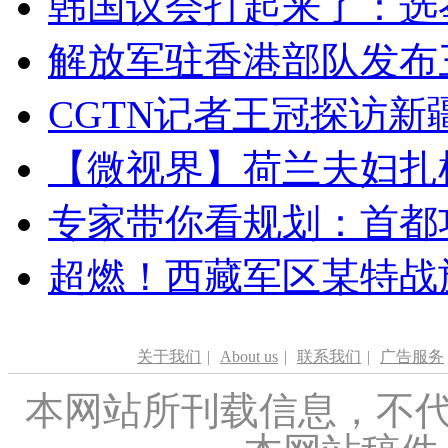
韩国议会打起来了：选举
解放军驻香港部队发布三
CGTN记者王冠探访新疆
【微视界】荷兰夫妇扎根青
专家带你看规划：首都功
超燃！西藏军区某特战
关于我们
|
About us
|
联系我们
|
广告服务
本网站所刊载信息，不代