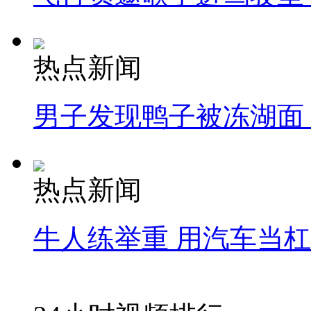
热点新闻
男子发现鸭子被冻湖面
热点新闻
牛人练举重 用汽车当