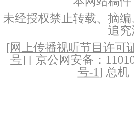
本网站稿件
未经授权禁止转载、摘编
追究
[
网上传播视听节目许可证（
号
] [ 京公网安备：1101020
号-1
] 总机：