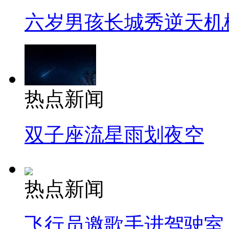
六岁男孩长城秀逆天机
热点新闻
双子座流星雨划夜空
热点新闻
飞行员邀歌手进驾驶室