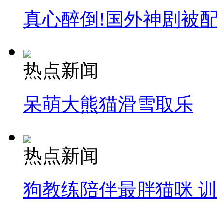
真心醉倒!国外神剧被
热点新闻
呆萌大熊猫滑雪取乐
热点新闻
狗教练陪伴最胖猫咪 