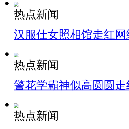
热点新闻
汉服仕女照相馆走红网
热点新闻
警花学霸神似高圆圆走
热点新闻