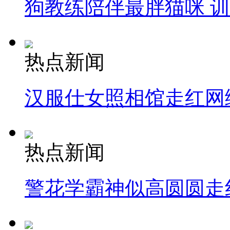
狗教练陪伴最胖猫咪 
热点新闻
汉服仕女照相馆走红网
热点新闻
警花学霸神似高圆圆走