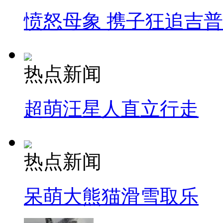
愤怒母象 携子狂追吉
热点新闻
超萌汪星人直立行走
热点新闻
呆萌大熊猫滑雪取乐