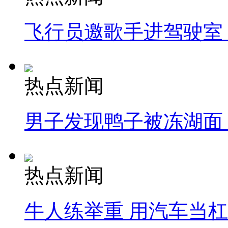
飞行员邀歌手进驾驶室
热点新闻
男子发现鸭子被冻湖面
热点新闻
牛人练举重 用汽车当