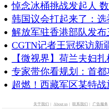
悼念冰桶挑战发起人 数百
韩国议会打起来了：选举
解放军驻香港部队发布三
CGTN记者王冠探访新疆
【微视界】荷兰夫妇扎根青
专家带你看规划：首都功
超燃！西藏军区某特战
关于我们
|
About us
|
联系我们
|
广告服务