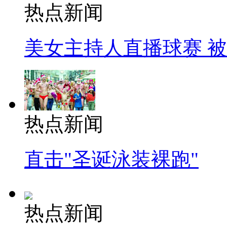
热点新闻
美女主持人直播球赛 
热点新闻
直击"圣诞泳装裸跑"
热点新闻