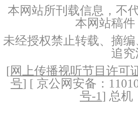
本网站所刊载信息，不代
本网站稿件
未经授权禁止转载、摘编
追究
[
网上传播视听节目许可证（
号
] [ 京公网安备：1101020
号-1
] 总机：