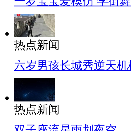
一岁宝宝爱模仿 学街
热点新闻
六岁男孩长城秀逆天机
热点新闻
双子座流星雨划夜空