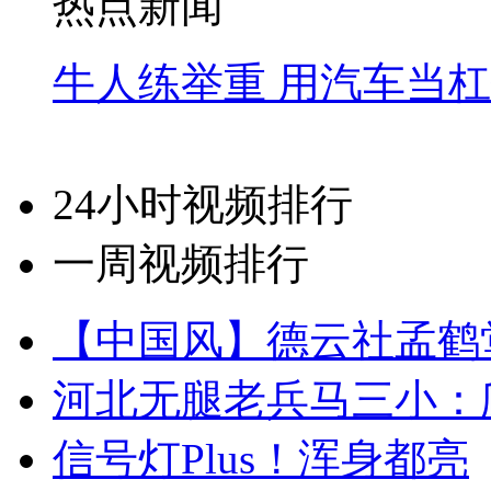
热点新闻
牛人练举重 用汽车当
24小时视频排行
一周视频排行
【中国风】德云社孟鹤
河北无腿老兵马三小：爬
信号灯Plus！浑身都亮