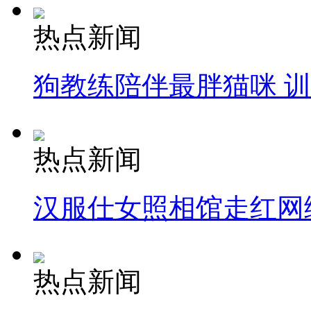
热点新闻
狗教练陪伴最胖猫咪 
热点新闻
汉服仕女照相馆走红网
热点新闻