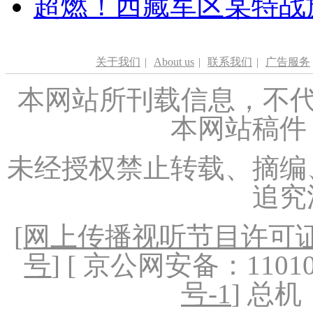
超燃！西藏军区某特战
关于我们
|
About us
|
联系我们
|
广告服务
本网站所刊载信息，不代
本网站稿件
未经授权禁止转载、摘编
追究
[
网上传播视听节目许可证（
号
] [ 京公网安备：1101020
号-1
] 总机：