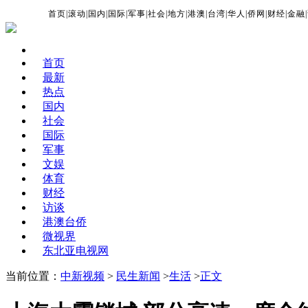
首页
|
滚动
|
国内
|
国际
|
军事
|
社会
|
地方
|
港澳
|
台湾
|
华人
|
侨网
|
财经
|
金融
|
首页
最新
热点
国内
社会
国际
军事
文娱
体育
财经
访谈
港澳台侨
微视界
东北亚电视网
当前位置：
中新视频
>
民生新闻
>
生活
>
正文