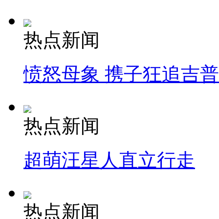
热点新闻
愤怒母象 携子狂追吉
热点新闻
超萌汪星人直立行走
热点新闻