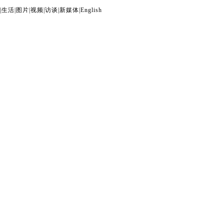
|
生活
|
图片
|
视频
|
访谈
|
新媒体
|
English