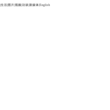
|
生活
|
图片
|
视频
|
访谈
|
新媒体
|
English