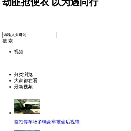
劫匪抢便衣 以为遇同行
搜 索
视频
分类浏览
大家都在看
最新视频
监拍停车场多辆豪车被偷后视镜