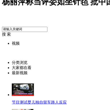
杨丽萍称当评委如坐针毡 批中
搜 索
视频
分类浏览
大家都在看
最新视频
节目测试婴儿独自留车路人反应