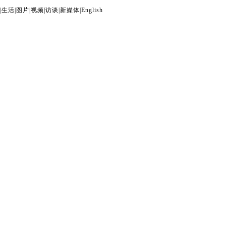
|
生活
|
图片
|
视频
|
访谈
|
新媒体
|
English