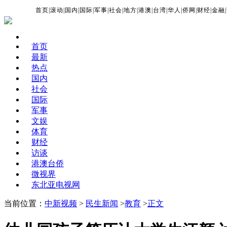
首页
|
滚动
|
国内
|
国际
|
军事
|
社会
|
地方
|
港澳
|
台湾
|
华人
|
侨网
|
财经
|
金融
|
首页
最新
热点
国内
社会
国际
军事
文娱
体育
财经
访谈
港澳台侨
微视界
东北亚电视网
当前位置：
中新视频
>
民生新闻
>
教育
>
正文