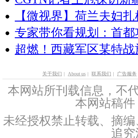
【微视界】荷兰夫妇扎根青
专家带你看规划：首都功
超燃！西藏军区某特战
关于我们
|
About us
|
联系我们
|
广告服务
本网站所刊载信息，不代
本网站稿件
未经授权禁止转载、摘编
追究