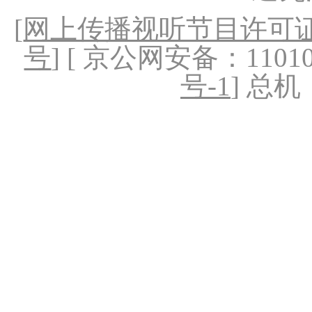
[
网上传播视听节目许可证（
号
] [ 京公网安备：1101020
号-1
] 总机：