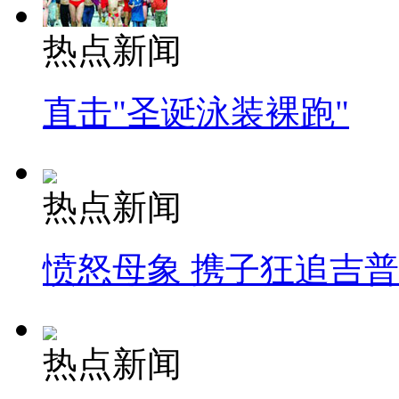
热点新闻
直击"圣诞泳装裸跑"
热点新闻
愤怒母象 携子狂追吉
热点新闻