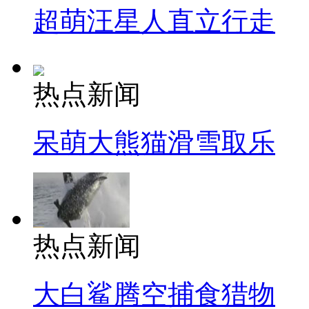
超萌汪星人直立行走
热点新闻
呆萌大熊猫滑雪取乐
热点新闻
大白鲨腾空捕食猎物