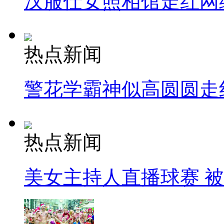
汉服仕女照相馆走红网
热点新闻
警花学霸神似高圆圆走
热点新闻
美女主持人直播球赛 