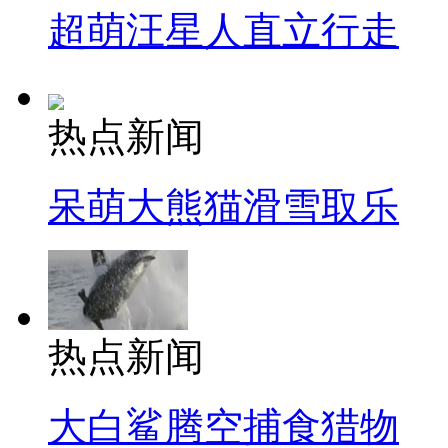
超萌汪星人直立行走
热点新闻
呆萌大熊猫滑雪取乐
热点新闻
大白鲨腾空捕食猎物