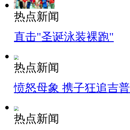
热点新闻
直击"圣诞泳装裸跑"
热点新闻
愤怒母象 携子狂追吉
热点新闻