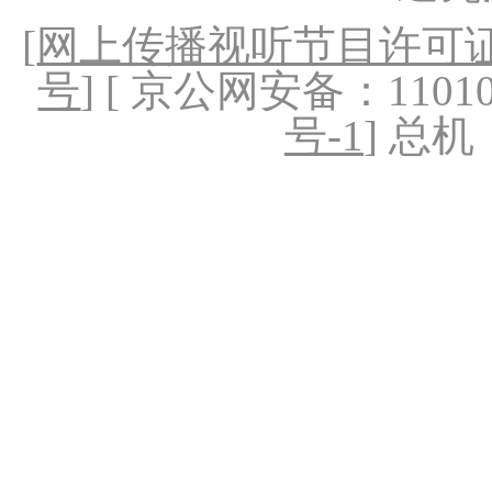
[
网上传播视听节目许可证（
号
] [ 京公网安备：1101020
号-1
] 总机：