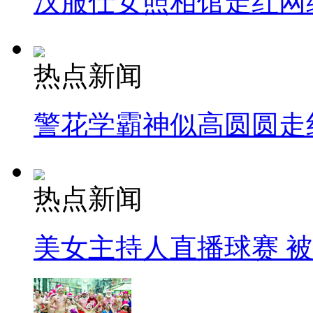
汉服仕女照相馆走红网
热点新闻
警花学霸神似高圆圆走
热点新闻
美女主持人直播球赛 