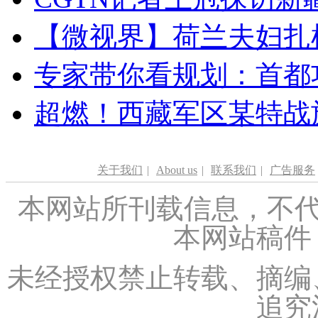
【微视界】荷兰夫妇扎根青
专家带你看规划：首都功
超燃！西藏军区某特战
关于我们
|
About us
|
联系我们
|
广告服务
本网站所刊载信息，不代
本网站稿件
未经授权禁止转载、摘编
追究