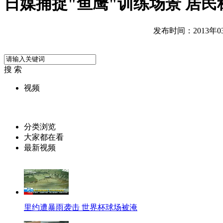
日媒捕捉"鱼鹰"训练场景 居
发布时间：2013年03月
搜 索
视频
分类浏览
大家都在看
最新视频
里约遭暴雨袭击 世界杯球场被淹