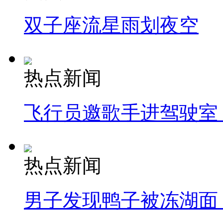
双子座流星雨划夜空
热点新闻
飞行员邀歌手进驾驶室
热点新闻
男子发现鸭子被冻湖面