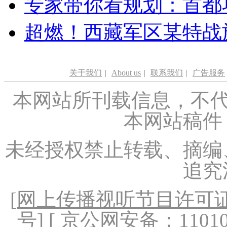
专家带你看规划：首都功
超燃！西藏军区某特战
关于我们
|
About us
|
联系我们
|
广告服务
本网站所刊载信息，不代
本网站稿件
未经授权禁止转载、摘编
追究
[
网上传播视听节目许可证（
号
] [ 京公网安备：1101020