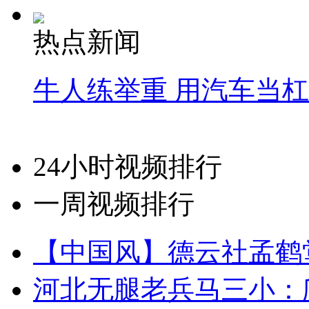
热点新闻
牛人练举重 用汽车当
24小时视频排行
一周视频排行
【中国风】德云社孟鹤
河北无腿老兵马三小：爬