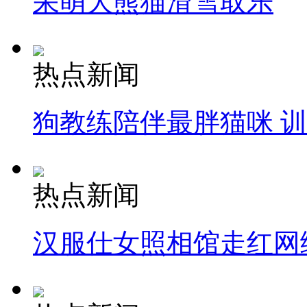
呆萌大熊猫滑雪取乐
热点新闻
狗教练陪伴最胖猫咪 
热点新闻
汉服仕女照相馆走红网