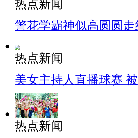
热点新闻
警花学霸神似高圆圆走
热点新闻
美女主持人直播球赛 
热点新闻