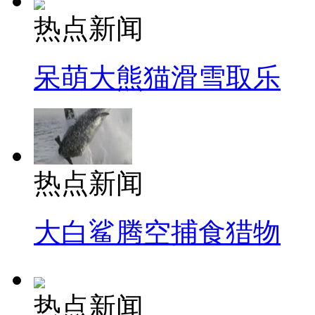
热点新闻
呆萌大熊猫滑雪取乐
热点新闻
大白鲨腾空捕食猎物
热点新闻