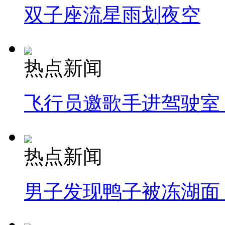
双子座流星雨划夜空
热点新闻
飞行员邀歌手进驾驶室
热点新闻
男子发现鸭子被冻湖面