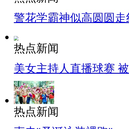
警花学霸神似高圆圆走
热点新闻
美女主持人直播球赛 
热点新闻