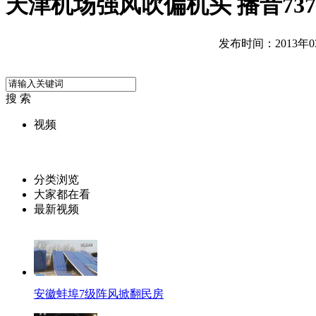
天津机场强风吹偏机头 播音73
发布时间：2013年03月
搜 索
视频
分类浏览
大家都在看
最新视频
安徽蚌埠7级阵风掀翻民房