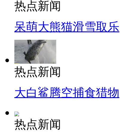
热点新闻
呆萌大熊猫滑雪取乐
热点新闻
大白鲨腾空捕食猎物
热点新闻