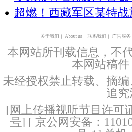
超燃！西藏军区某特战
关于我们
|
About us
|
联系我们
|
广告服务
本网站所刊载信息，不代
本网站稿件
未经授权禁止转载、摘编
追究
[
网上传播视听节目许可证（
号
] [ 京公网安备：1101020