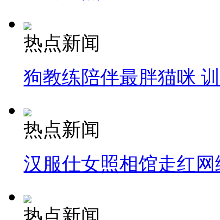
热点新闻
狗教练陪伴最胖猫咪 
热点新闻
汉服仕女照相馆走红网
热点新闻