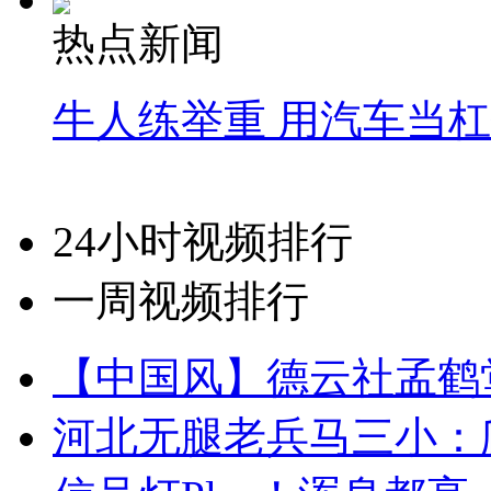
热点新闻
牛人练举重 用汽车当
24小时视频排行
一周视频排行
【中国风】德云社孟鹤
河北无腿老兵马三小：爬