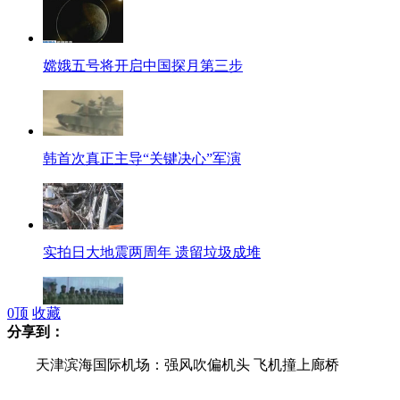
嫦娥五号将开启中国探月第三步
韩首次真正主导“关键决心”军演
实拍日大地震两周年 遗留垃圾成堆
0
顶
收藏
分享到：
朝媒称各部队正等待最后冲锋命令
天津滨海国际机场：强风吹偏机头 飞机撞上廊桥