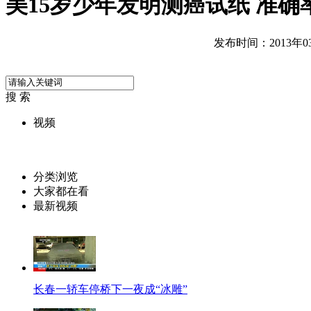
美15岁少年发明测癌试纸 准
发布时间：2013年03月
搜 索
视频
分类浏览
大家都在看
最新视频
长春一轿车停桥下一夜成“冰雕”