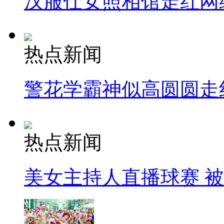
汉服仕女照相馆走红网
热点新闻
警花学霸神似高圆圆走
热点新闻
美女主持人直播球赛 