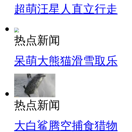
超萌汪星人直立行走
热点新闻
呆萌大熊猫滑雪取乐
热点新闻
大白鲨腾空捕食猎物