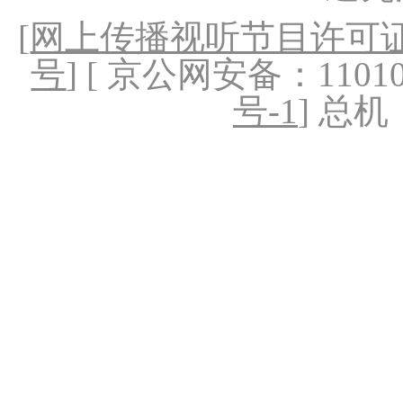
[
网上传播视听节目许可证（
号
] [ 京公网安备：1101020
号-1
] 总机：