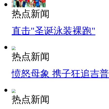
热点新闻
直击"圣诞泳装裸跑"
热点新闻
愤怒母象 携子狂追吉
热点新闻