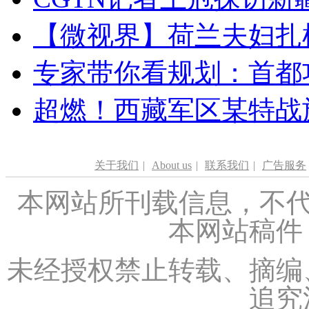
【微视界】荷兰夫妇扎根青
专家带你看规划：首都功
超燃！西藏军区某特战
关于我们
|
About us
|
联系我们
|
广告服务
本网站所刊载信息，不代
本网站稿件
未经授权禁止转载、摘编
追究