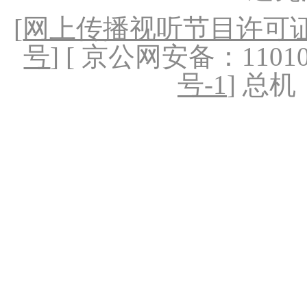
[
网上传播视听节目许可证（
号
] [ 京公网安备：1101020
号-1
] 总机：