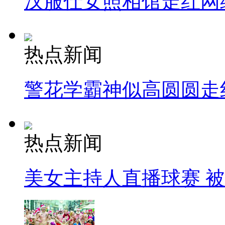
汉服仕女照相馆走红网
热点新闻
警花学霸神似高圆圆走
热点新闻
美女主持人直播球赛 