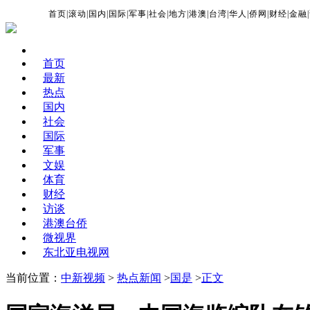
首页
|
滚动
|
国内
|
国际
|
军事
|
社会
|
地方
|
港澳
|
台湾
|
华人
|
侨网
|
财经
|
金融
|
首页
最新
热点
国内
社会
国际
军事
文娱
体育
财经
访谈
港澳台侨
微视界
东北亚电视网
当前位置：
中新视频
>
热点新闻
>
国是
>
正文