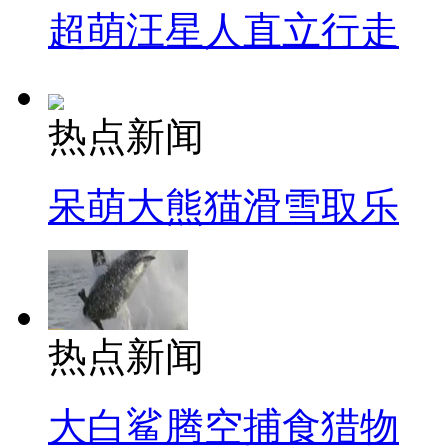
超萌汪星人直立行走
热点新闻
呆萌大熊猫滑雪取乐
热点新闻
大白鲨腾空捕食猎物