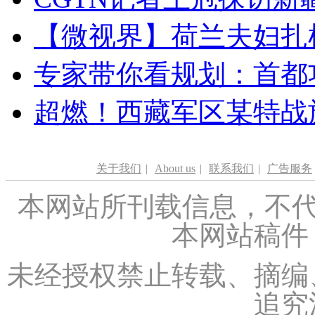
【微视界】荷兰夫妇扎根青
专家带你看规划：首都功
超燃！西藏军区某特战
关于我们
|
About us
|
联系我们
|
广告服务
本网站所刊载信息，不代
本网站稿件
未经授权禁止转载、摘编
追究