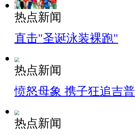
热点新闻
直击"圣诞泳装裸跑"
热点新闻
愤怒母象 携子狂追吉
热点新闻