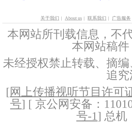
关于我们
|
About us
|
联系我们
|
广告服务
本网站所刊载信息，不代
本网站稿件
未经授权禁止转载、摘编
追究
[
网上传播视听节目许可证（
号
] [ 京公网安备：1101020
号-1
] 总机：