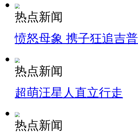
热点新闻
愤怒母象 携子狂追吉
热点新闻
超萌汪星人直立行走
热点新闻