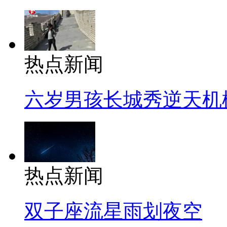
热点新闻
六岁男孩长城秀逆天机
热点新闻
双子座流星雨划夜空