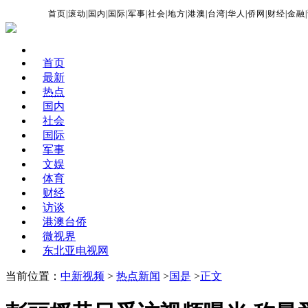
首页
|
滚动
|
国内
|
国际
|
军事
|
社会
|
地方
|
港澳
|
台湾
|
华人
|
侨网
|
财经
|
金融
|
首页
最新
热点
国内
社会
国际
军事
文娱
体育
财经
访谈
港澳台侨
微视界
东北亚电视网
当前位置：
中新视频
>
热点新闻
>
国是
>
正文