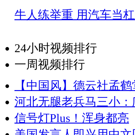
牛人练举重 用汽车当
24小时视频排行
一周视频排行
【中国风】德云社孟鹤
河北无腿老兵马三小：爬
信号灯Plus！浑身都亮
美国发言人即兴用中文