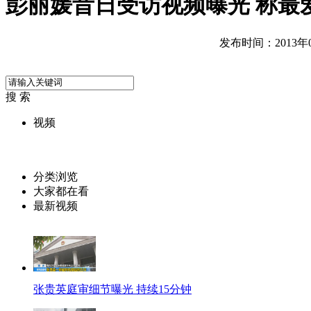
彭丽媛昔日受访视频曝光 称最
发布时间：2013年03
搜 索
视频
分类浏览
大家都在看
最新视频
张贵英庭审细节曝光 持续15分钟