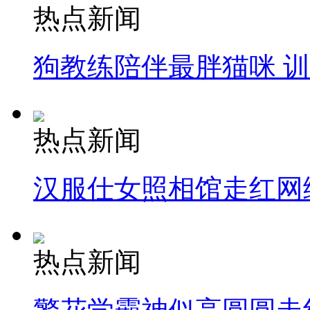
热点新闻
狗教练陪伴最胖猫咪 
热点新闻
汉服仕女照相馆走红网
热点新闻