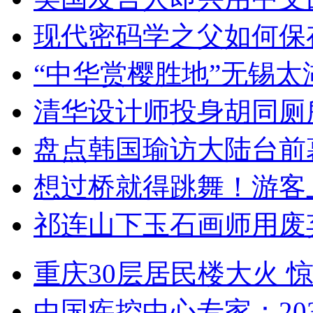
现代密码学之父如何保
“中华赏樱胜地”无锡
清华设计师投身胡同厕
盘点韩国瑜访大陆台前
想过桥就得跳舞！游客
祁连山下玉石画师用废
重庆30层居民楼大火
中国疾控中心专家：203