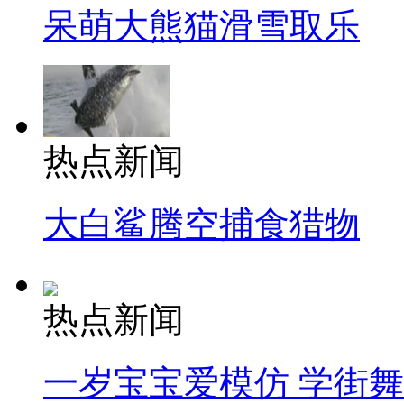
呆萌大熊猫滑雪取乐
热点新闻
大白鲨腾空捕食猎物
热点新闻
一岁宝宝爱模仿 学街