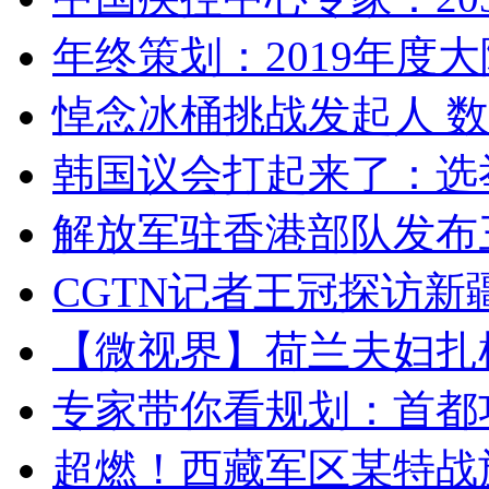
年终策划：2019年度大陆
悼念冰桶挑战发起人 数百
韩国议会打起来了：选举
解放军驻香港部队发布三
CGTN记者王冠探访新疆
【微视界】荷兰夫妇扎根青
专家带你看规划：首都功
超燃！西藏军区某特战