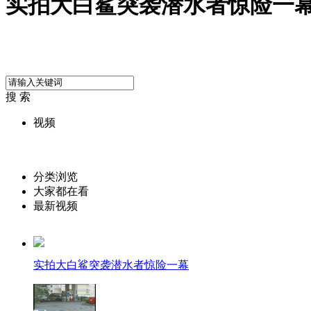
实拍大白鲨突袭潜水者惊险一
搜 索
视频
分类浏览
大家都在看
最新视频
实拍大白鲨突袭潜水者惊险一幕