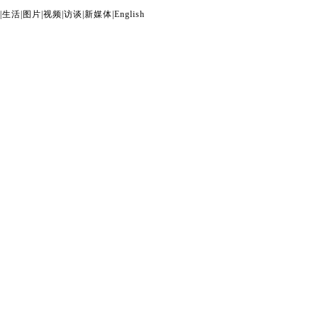
|
生活
|
图片
|
视频
|
访谈
|
新媒体
|
English