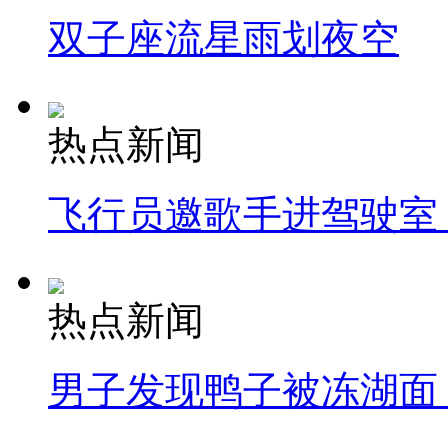
双子座流星雨划夜空
热点新闻
飞行员邀歌手进驾驶室
热点新闻
男子发现鸭子被冻湖面