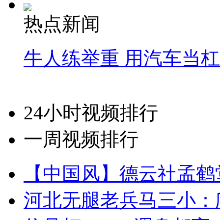
热点新闻
牛人练举重 用汽车当
24小时视频排行
一周视频排行
【中国风】德云社孟鹤
河北无腿老兵马三小：爬