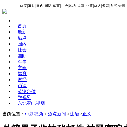
首页
|
滚动
|
国内
|
国际
|
军事
|
社会
|
地方
|
港澳
|
台湾
|
华人
|
侨网
|
财经
|
金融
|
首页
最新
热点
国内
社会
国际
军事
文娱
体育
财经
访谈
港澳台侨
微视界
东北亚电视网
当前位置：
中新视频
>
热点新闻
>
法治
>
正文