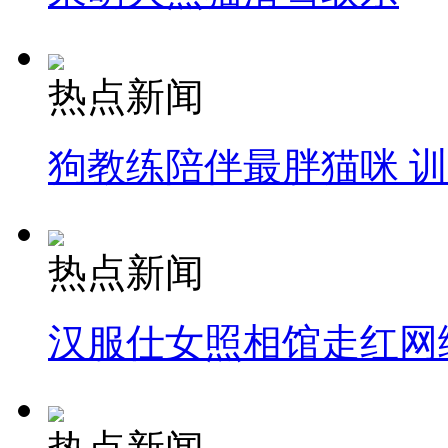
热点新闻
狗教练陪伴最胖猫咪 
热点新闻
汉服仕女照相馆走红网