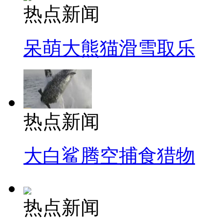
热点新闻
呆萌大熊猫滑雪取乐
热点新闻
大白鲨腾空捕食猎物
热点新闻