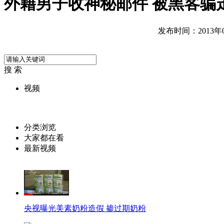
外籍男子收神秘邮件 被黑客骗
发布时间：2013年03
搜 索
视频
分类浏览
大家都在看
最新视频
央视曝光美素奶粉造假 掺过期奶粉