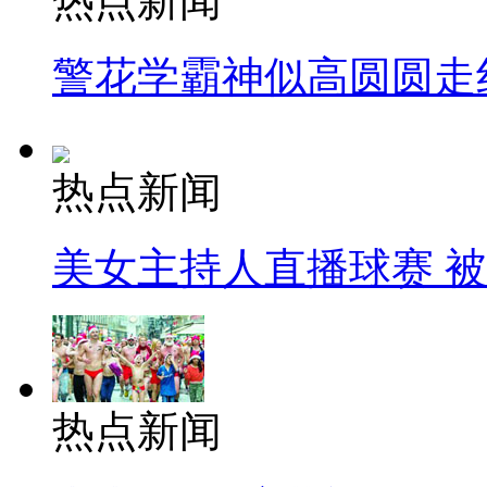
热点新闻
警花学霸神似高圆圆走
热点新闻
美女主持人直播球赛 
热点新闻