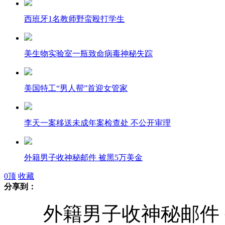
西班牙1名教师野蛮殴打学生
美生物实验室一瓶致命病毒神秘失踪
美国特工“男人帮”首迎女管家
李天一案移送未成年案检查处 不公开审理
外籍男子收神秘邮件 被黑5万美金
0
顶
收藏
分享到：
成都一幢在拆大楼突然倒塌
外籍男子收神秘邮件 