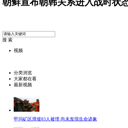
朝鲜宣布朝韩关系进入战时状
搜 索
视频
分类浏览
大家都在看
最新视频
甲玛矿区滑坡83人被埋 尚未发现生命迹象