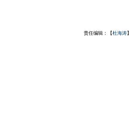
责任编辑：【
杜海涛
】