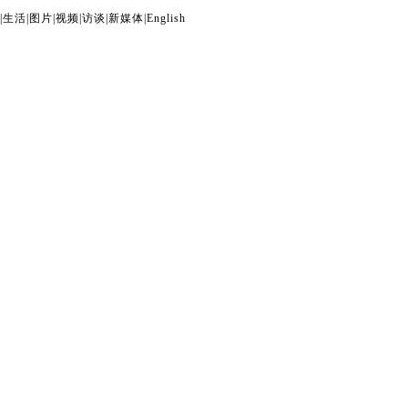
|
生活
|
图片
|
视频
|
访谈
|
新媒体
|
English