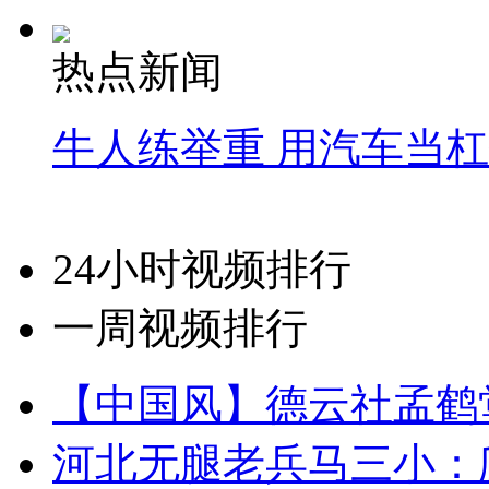
热点新闻
牛人练举重 用汽车当
24小时视频排行
一周视频排行
【中国风】德云社孟鹤
河北无腿老兵马三小：爬