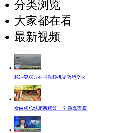
分类浏览
大家都在看
最新视频
叙冲突双方在阿勒颇机场激烈交火
女白领总结相亲秘笈 一句话套家底