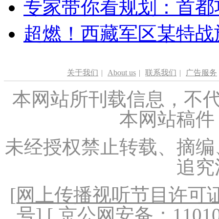
专家带你看规划：首都功
超燃！西藏军区某特战
关于我们
|
About us
|
联系我们
|
广告服务
本网站所刊载信息，不代
本网站稿件
未经授权禁止转载、摘编
追究
[
网上传播视听节目许可证（
号
] [ 京公网安备：1101020