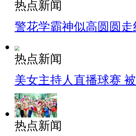
热点新闻
警花学霸神似高圆圆走
热点新闻
美女主持人直播球赛 
热点新闻