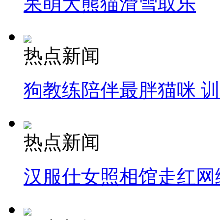
呆萌大熊猫滑雪取乐
热点新闻
狗教练陪伴最胖猫咪 
热点新闻
汉服仕女照相馆走红网