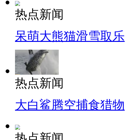
热点新闻
呆萌大熊猫滑雪取乐
热点新闻
大白鲨腾空捕食猎物
热点新闻