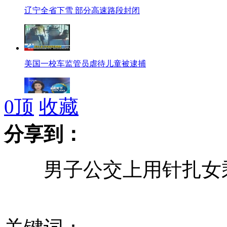
辽宁全省下雪 部分高速路段封闭
美国一校车监管员虐待儿童被逮捕
0
顶
收藏
美国核电厂发生事故 造成1死3伤
分享到：
男子公交上用针扎女
我国将向公众实时发布自动地震速报
朝鲜将召开最高人民会议第七次会议