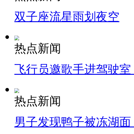
双子座流星雨划夜空
热点新闻
飞行员邀歌手进驾驶室
热点新闻
男子发现鸭子被冻湖面