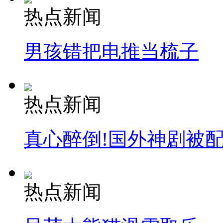
热点新闻
男孩错把电推当梳子
热点新闻
真心醉倒!国外神剧被
热点新闻