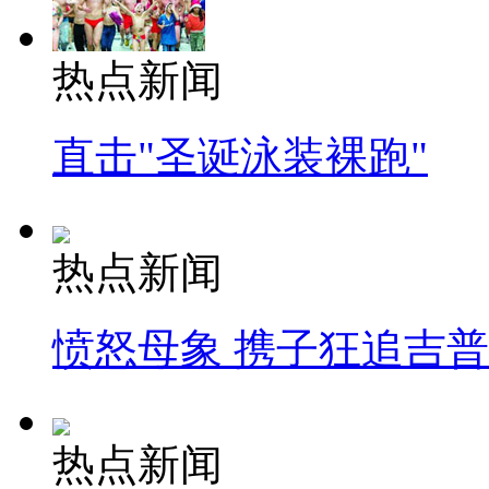
热点新闻
直击"圣诞泳装裸跑"
热点新闻
愤怒母象 携子狂追吉
热点新闻