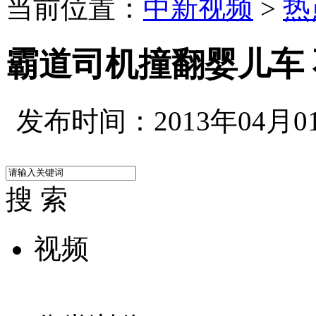
当前位置：
中新视频
>
热
霸道司机撞翻婴儿车
发布时间：2013年04月01日
搜 索
视频