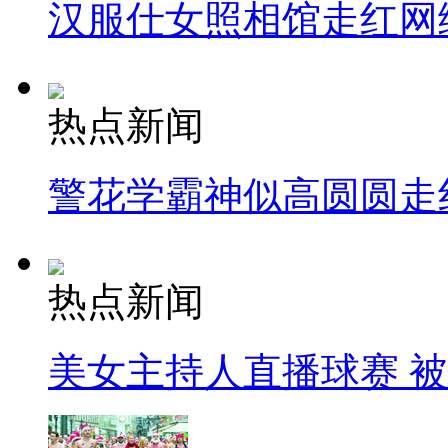
汉服仕女照相馆走红网
热点新闻
警花学霸神似高圆圆走
热点新闻
美女主持人直播球赛 