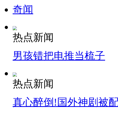
奇闻
纽约上演“枕头大战”
司机酒驾遇交警 急速倒车逃窜
热点新闻
男孩错把电推当梳子
热点新闻
真心醉倒!国外神剧被