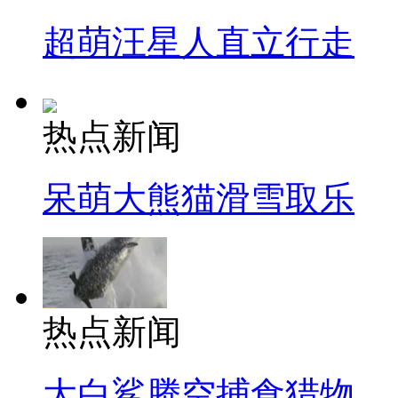
超萌汪星人直立行走
热点新闻
呆萌大熊猫滑雪取乐
热点新闻
大白鲨腾空捕食猎物