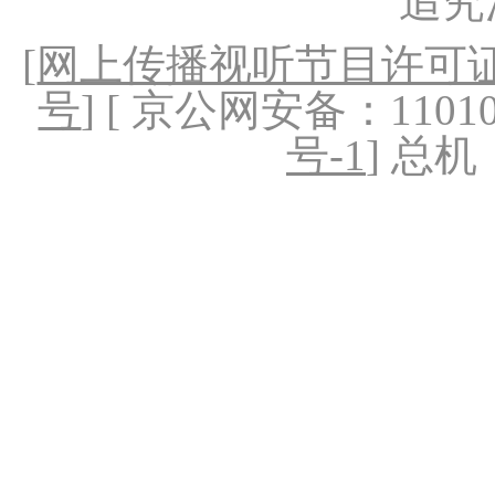
追究
[
网上传播视听节目许可证（
号
] [ 京公网安备：1101020
号-1
] 总机：