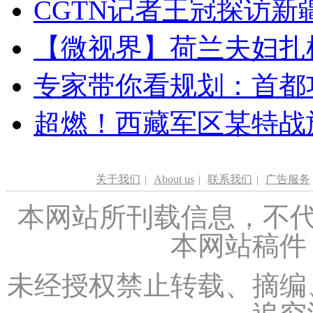
CGTN记者王冠探访新疆
【微视界】荷兰夫妇扎根青
专家带你看规划：首都功
超燃！西藏军区某特战
关于我们
|
About us
|
联系我们
|
广告服务
本网站所刊载信息，不代
本网站稿件
未经授权禁止转载、摘编