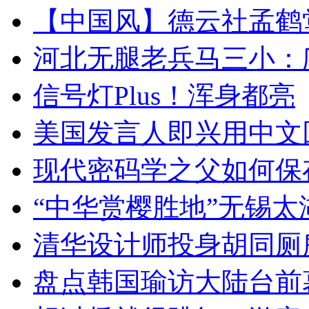
【中国风】德云社孟鹤
河北无腿老兵马三小：爬
信号灯Plus！浑身都亮
美国发言人即兴用中文
现代密码学之父如何保
“中华赏樱胜地”无锡
清华设计师投身胡同厕
盘点韩国瑜访大陆台前