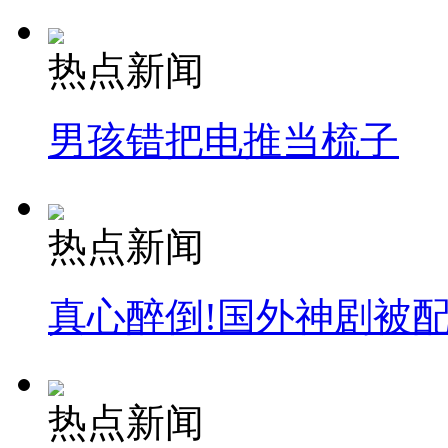
热点新闻
男孩错把电推当梳子
热点新闻
真心醉倒!国外神剧被
热点新闻