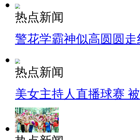
热点新闻
警花学霸神似高圆圆走
热点新闻
美女主持人直播球赛 