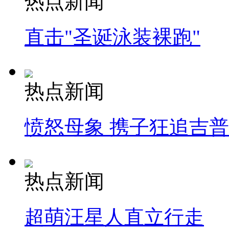
热点新闻
直击"圣诞泳装裸跑"
热点新闻
愤怒母象 携子狂追吉
热点新闻
超萌汪星人直立行走