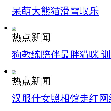
呆萌大熊猫滑雪取乐
热点新闻
狗教练陪伴最胖猫咪 
热点新闻
汉服仕女照相馆走红网