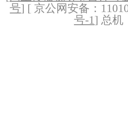
号
] [ 京公网安备：1101020
号-1
] 总机：