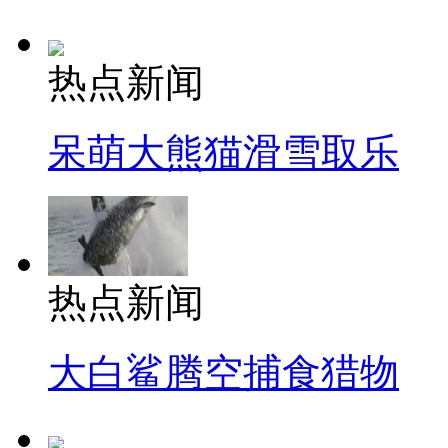
热点新闻
呆萌大熊猫滑雪取乐
热点新闻
大白鲨腾空捕食猎物