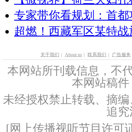
专家带你看规划：首都功
超燃！西藏军区某特战
关于我们
|
About us
|
联系我们
|
广告服务
本网站所刊载信息，不代
本网站稿件
未经授权禁止转载、摘编
追究
[
网上传播视听节目许可证（