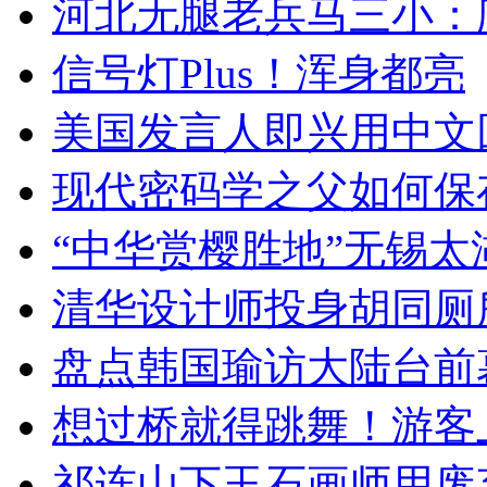
河北无腿老兵马三小：爬
信号灯Plus！浑身都亮
美国发言人即兴用中文
现代密码学之父如何保
“中华赏樱胜地”无锡
清华设计师投身胡同厕
盘点韩国瑜访大陆台前
想过桥就得跳舞！游客
祁连山下玉石画师用废