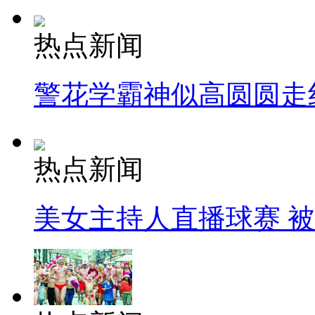
热点新闻
警花学霸神似高圆圆走
热点新闻
美女主持人直播球赛 