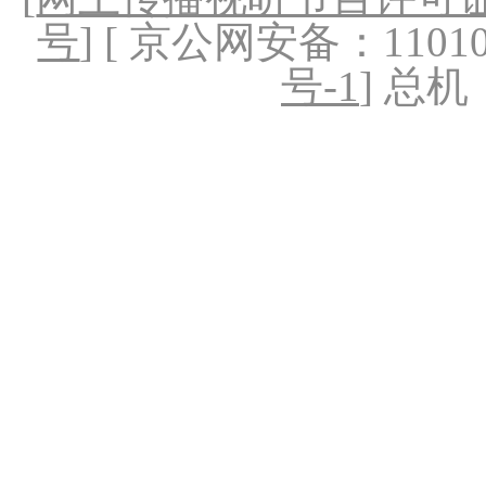
号
] [ 京公网安备：1101020
号-1
] 总机：