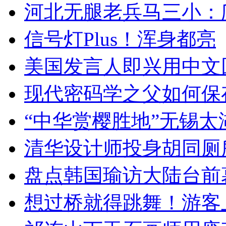
河北无腿老兵马三小：爬
信号灯Plus！浑身都亮
美国发言人即兴用中文
现代密码学之父如何保
“中华赏樱胜地”无锡
清华设计师投身胡同厕
盘点韩国瑜访大陆台前
想过桥就得跳舞！游客