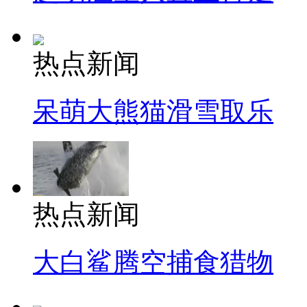
热点新闻
呆萌大熊猫滑雪取乐
热点新闻
大白鲨腾空捕食猎物