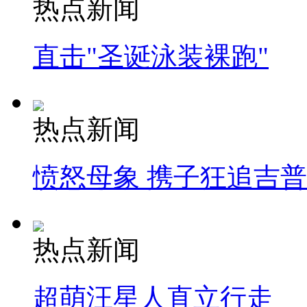
热点新闻
直击"圣诞泳装裸跑"
热点新闻
愤怒母象 携子狂追吉
热点新闻
超萌汪星人直立行走