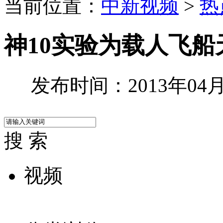
当前位置：
中新视频
>
热
神10实验为载人飞
发布时间：2013年04月0
搜 索
视频