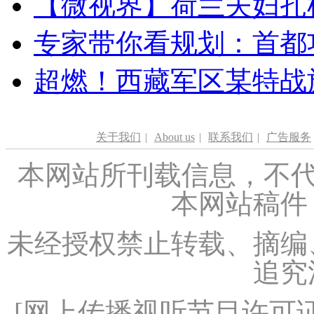
【微视界】荷兰夫妇扎根青
专家带你看规划：首都功
超燃！西藏军区某特战
关于我们
|
About us
|
联系我们
|
广告服务
本网站所刊载信息，不代
本网站稿件
未经授权禁止转载、摘编
追究
[
网上传播视听节目许可证（