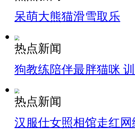
呆萌大熊猫滑雪取乐
热点新闻
狗教练陪伴最胖猫咪 
热点新闻
汉服仕女照相馆走红网