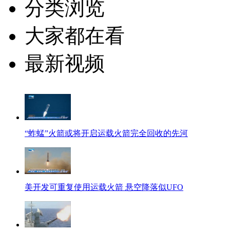
分类浏览
大家都在看
最新视频
“蚱蜢”火箭或将开启运载火箭完全回收的先河
美开发可重复使用运载火箭 悬空降落似UFO