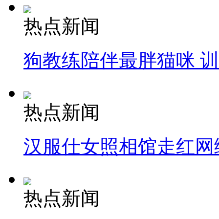
热点新闻
狗教练陪伴最胖猫咪 
热点新闻
汉服仕女照相馆走红网
热点新闻