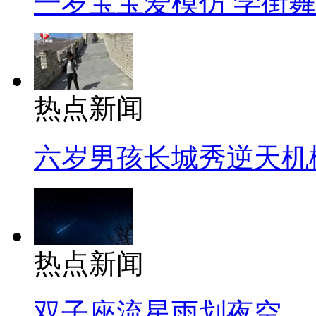
一岁宝宝爱模仿 学街
热点新闻
六岁男孩长城秀逆天机
热点新闻
双子座流星雨划夜空