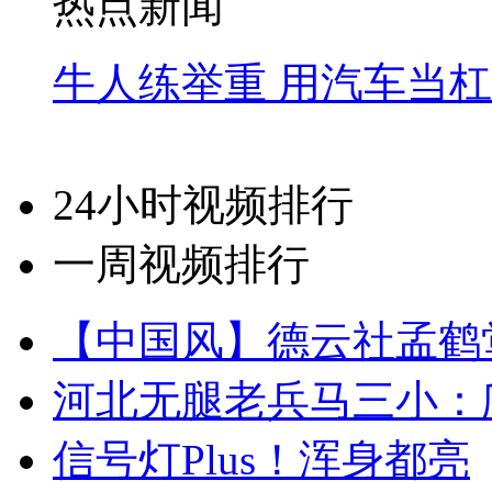
热点新闻
牛人练举重 用汽车当
24小时视频排行
一周视频排行
【中国风】德云社孟鹤
河北无腿老兵马三小：爬
信号灯Plus！浑身都亮