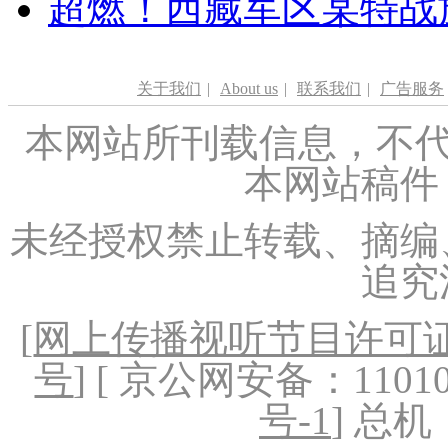
超燃！西藏军区某特战
关于我们
|
About us
|
联系我们
|
广告服务
本网站所刊载信息，不代
本网站稿件
未经授权禁止转载、摘编
追究
[
网上传播视听节目许可证（
号
] [ 京公网安备：1101020
号-1
] 总机：