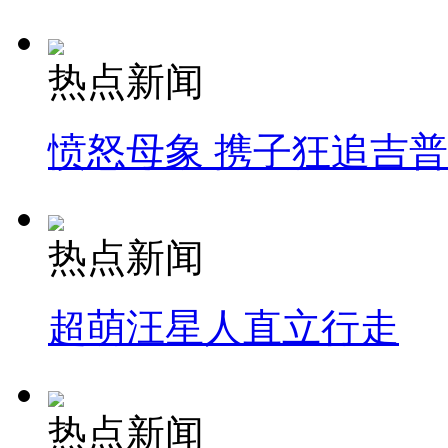
热点新闻
愤怒母象 携子狂追吉
热点新闻
超萌汪星人直立行走
热点新闻