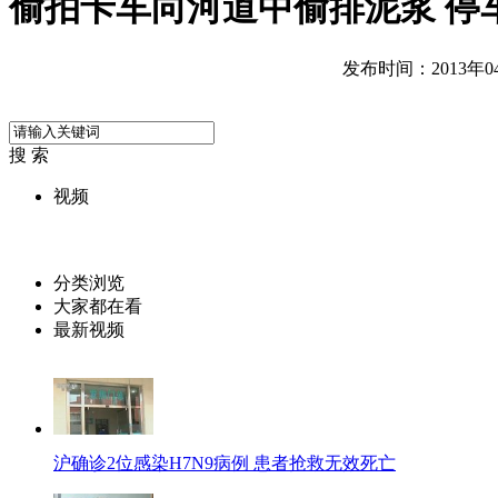
偷拍卡车向河道中偷排泥浆 停
发布时间：2013年04月
搜 索
视频
分类浏览
大家都在看
最新视频
沪确诊2位感染H7N9病例 患者抢救无效死亡