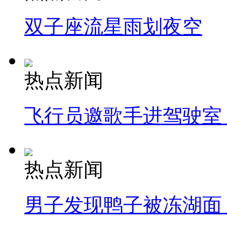
双子座流星雨划夜空
热点新闻
飞行员邀歌手进驾驶室
热点新闻
男子发现鸭子被冻湖面