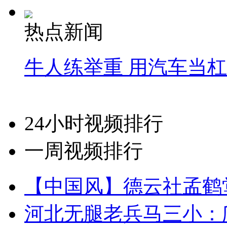
热点新闻
牛人练举重 用汽车当
24小时视频排行
一周视频排行
【中国风】德云社孟鹤
河北无腿老兵马三小：爬