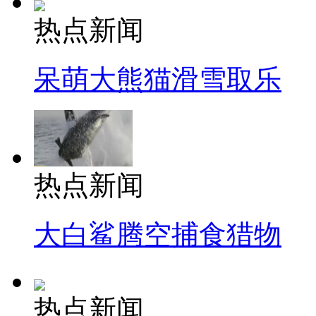
热点新闻
呆萌大熊猫滑雪取乐
热点新闻
大白鲨腾空捕食猎物
热点新闻