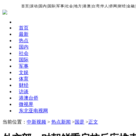
首页
|
滚动
|
国内
|
国际
|
军事
|
社会
|
地方
|
港澳
|
台湾
|
华人
|
侨网
|
财经
|
金融
|
首页
最新
热点
国内
社会
国际
军事
文娱
体育
财经
访谈
港澳台侨
微视界
东北亚电视网
当前位置：
中新视频
>
热点新闻
>
国是
>
正文