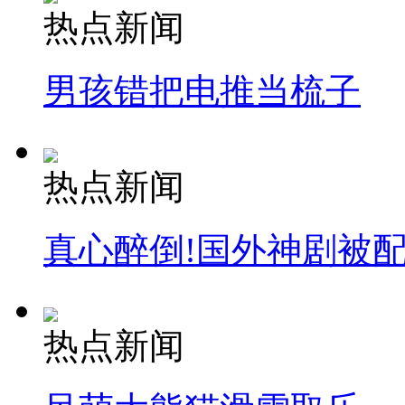
热点新闻
男孩错把电推当梳子
热点新闻
真心醉倒!国外神剧被
热点新闻