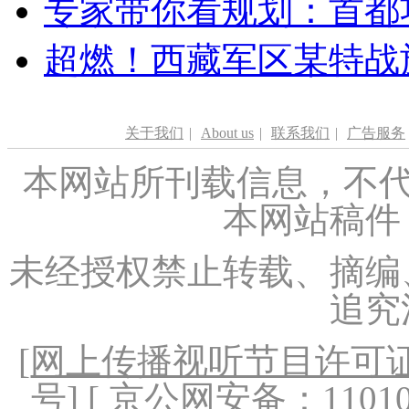
专家带你看规划：首都功
超燃！西藏军区某特战
关于我们
|
About us
|
联系我们
|
广告服务
本网站所刊载信息，不代
本网站稿件
未经授权禁止转载、摘编
追究
[
网上传播视听节目许可证（
号
] [ 京公网安备：1101020