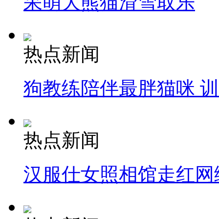
呆萌大熊猫滑雪取乐
热点新闻
狗教练陪伴最胖猫咪 
热点新闻
汉服仕女照相馆走红网