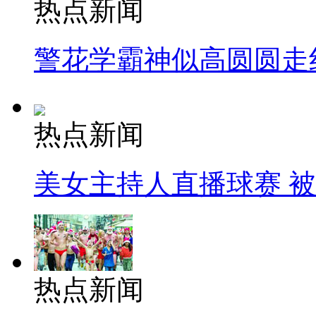
热点新闻
警花学霸神似高圆圆走
热点新闻
美女主持人直播球赛 
热点新闻