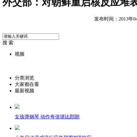
外交部：对朝鲜重启核反应堆
发布时间：2013年04月
搜 索
视频
分类浏览
大家都在看
最新视频
女孩弹钢琴 动作夸张堪比郎朗