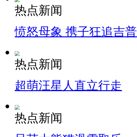
热点新闻
愤怒母象 携子狂追吉
热点新闻
超萌汪星人直立行走
热点新闻