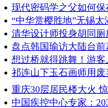
现代密码学之父如何保
“中华赏樱胜地”无锡
清华设计师投身胡同厕
盘点韩国瑜访大陆台前
想过桥就得跳舞！游客
祁连山下玉石画师用废
重庆30层居民楼大火
中国疾控中心专家：203