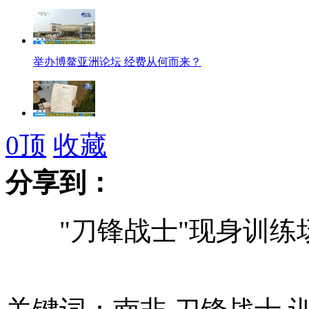
举办博鳌亚洲论坛 经费从何而来？
博鳌亚洲论坛嘉宾名单“出炉记”
0
顶
收藏
分享到：
朝鲜未对“运送导弹”进行声明
"刀锋战士"现身训练场
朝鲜警告美韩不要轻举妄动