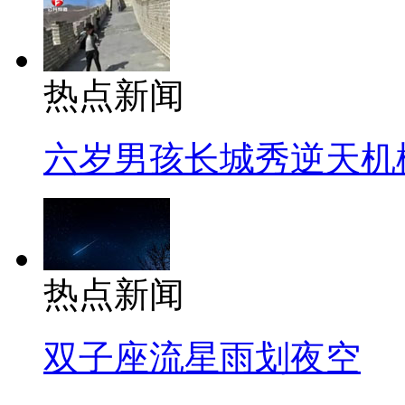
热点新闻
六岁男孩长城秀逆天机
热点新闻
双子座流星雨划夜空