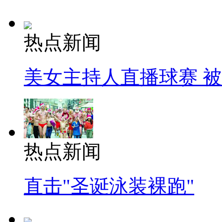
热点新闻
美女主持人直播球赛 
热点新闻
直击"圣诞泳装裸跑"