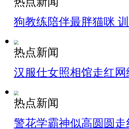
热点新闻
狗教练陪伴最胖猫咪 
热点新闻
汉服仕女照相馆走红网
热点新闻
警花学霸神似高圆圆走