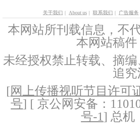
关于我们
|
About us
|
联系我们
|
广告服务
本网站所刊载信息，不代
本网站稿件
未经授权禁止转载、摘编
追究
[
网上传播视听节目许可证（
号
] [ 京公网安备：1101020
号-1
] 总机：