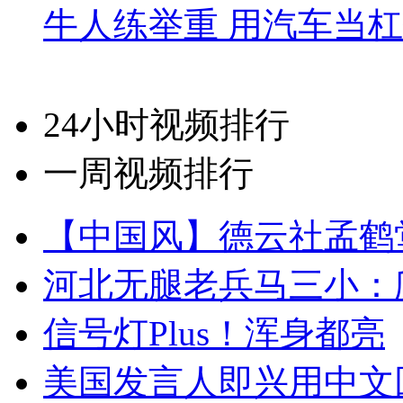
牛人练举重 用汽车当
24小时视频排行
一周视频排行
【中国风】德云社孟鹤
河北无腿老兵马三小：爬
信号灯Plus！浑身都亮
美国发言人即兴用中文