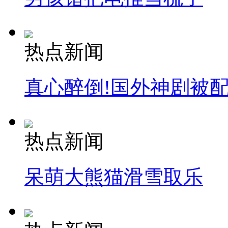
热点新闻
真心醉倒!国外神剧被
热点新闻
呆萌大熊猫滑雪取乐