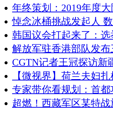
年终策划：2019年度大陆
悼念冰桶挑战发起人 数百
韩国议会打起来了：选举
解放军驻香港部队发布三
CGTN记者王冠探访新疆
【微视界】荷兰夫妇扎根青
专家带你看规划：首都功
超燃！西藏军区某特战