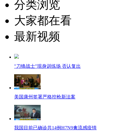
分类浏览
大家都在看
最新视频
"刀锋战士"现身训练场 否认复出
美国康州签署严格控枪新法案
我国目前已确诊共14例H7N9禽流感疫情