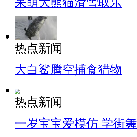
呆萌大熊猫滑雪取乐
热点新闻
大白鲨腾空捕食猎物
热点新闻
一岁宝宝爱模仿 学街