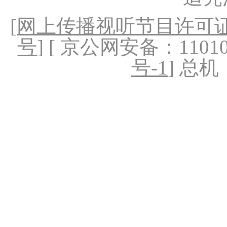
[
网上传播视听节目许可证（
号
] [ 京公网安备：1101020
号-1
] 总机：