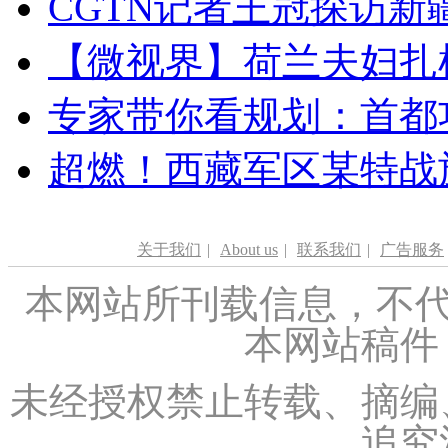
CGTN记者王冠探访新疆
【微视界】荷兰夫妇扎根青
专家带你看规划：首都功
超燃！西藏军区某特战
关于我们
|
About us
|
联系我们
|
广告服务
本网站所刊载信息，不代
本网站稿件
未经授权禁止转载、摘编
追究