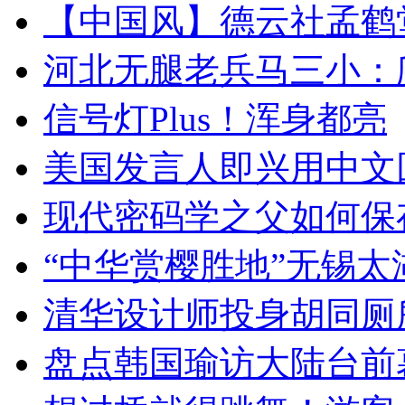
【中国风】德云社孟鹤
河北无腿老兵马三小：爬
信号灯Plus！浑身都亮
美国发言人即兴用中文
现代密码学之父如何保
“中华赏樱胜地”无锡
清华设计师投身胡同厕
盘点韩国瑜访大陆台前