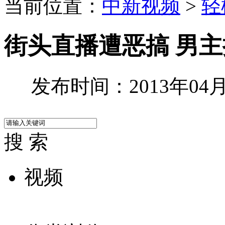
当前位置：
中新视频
>
轻
街头直播遭恶搞 男
发布时间：2013年04月0
搜 索
视频