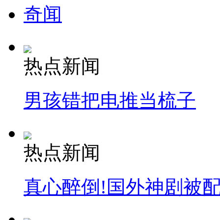
奇闻
热点新闻
男孩错把电推当梳子
热点新闻
真心醉倒!国外神剧被