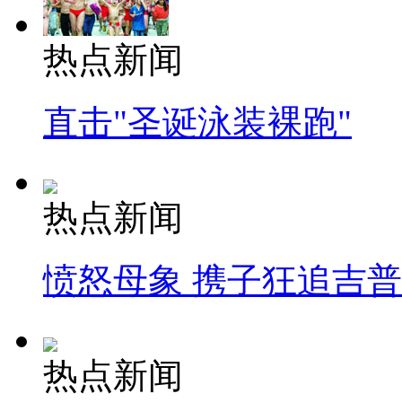
热点新闻
直击"圣诞泳装裸跑"
热点新闻
愤怒母象 携子狂追吉
热点新闻