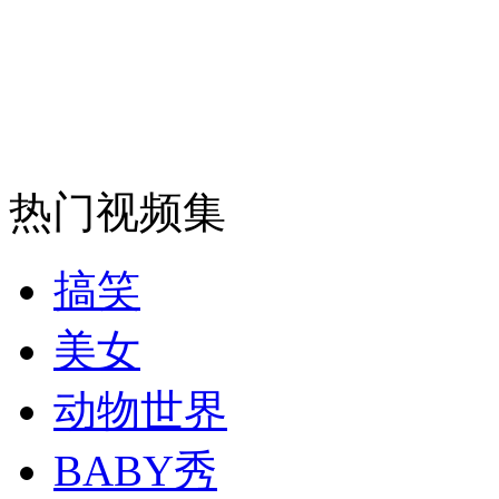
司机酒驾遇交警 急速倒车逃窜
热门视频集
搞笑
美女
动物世界
BABY秀