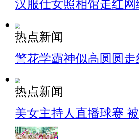
汉服仕女照相馆走红网
热点新闻
警花学霸神似高圆圆走
热点新闻
美女主持人直播球赛 