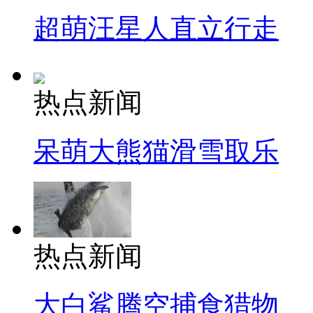
超萌汪星人直立行走
热点新闻
呆萌大熊猫滑雪取乐
热点新闻
大白鲨腾空捕食猎物