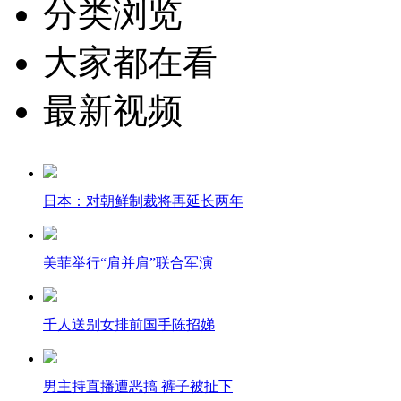
分类浏览
大家都在看
最新视频
日本：对朝鲜制裁将再延长两年
美菲举行“肩并肩”联合军演
千人送别女排前国手陈招娣
男主持直播遭恶搞 裤子被扯下